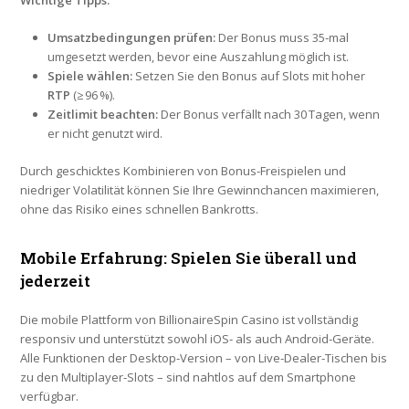
Wichtige Tipps:
Umsatzbedingungen prüfen:
Der Bonus muss 35‑mal
umgesetzt werden, bevor eine Auszahlung möglich ist.
Spiele wählen:
Setzen Sie den Bonus auf Slots mit hoher
RTP
(≥ 96 %).
Zeitlimit beachten:
Der Bonus verfällt nach 30 Tagen, wenn
er nicht genutzt wird.
Durch geschicktes Kombinieren von Bonus‑Freispielen und
niedriger Volatilität können Sie Ihre Gewinnchancen maximieren,
ohne das Risiko eines schnellen Bankrotts.
Mobile Erfahrung: Spielen Sie überall und
jederzeit
Die mobile Plattform von BillionaireSpin Casino ist vollständig
responsiv und unterstützt sowohl iOS‑ als auch Android‑Geräte.
Alle Funktionen der Desktop‑Version – von Live‑Dealer‑Tischen bis
zu den Multiplayer‑Slots – sind nahtlos auf dem Smartphone
verfügbar.