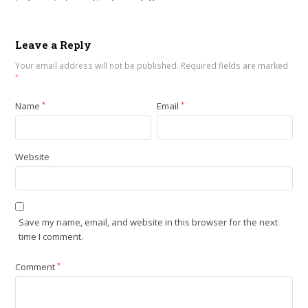
Leave a Reply
Your email address will not be published.
Required fields are marked
*
Name
*
Email
*
Website
Save my name, email, and website in this browser for the next
time I comment.
Comment
*