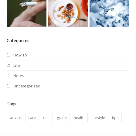
Categories
How To
Life
Notes
Uncategorized
Tags
advice
care
diet
guide
health
lifestyle
tips