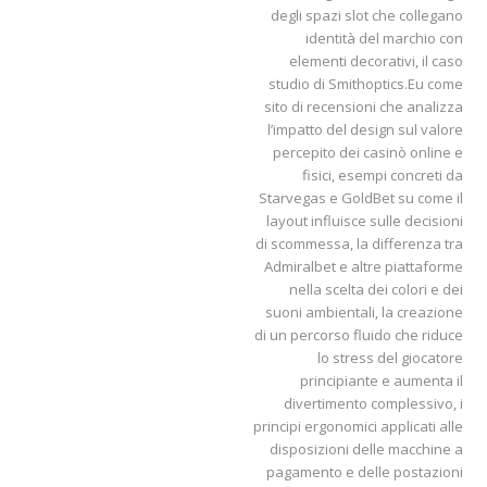
degli spazi slot che collegano
identità del marchio con
elementi decorativi, il caso
studio di Smithoptics.Eu come
sito di recensioni che analizza
l’impatto del design sul valore
percepito dei casinò online e
fisici, esempi concreti da
Starvegas e GoldBet su come il
layout influisce sulle decisioni
di scommessa, la differenza tra
Admiralbet e altre piattaforme
nella scelta dei colori e dei
suoni ambientali, la creazione
di un percorso fluido che riduce
lo stress del giocatore
principiante e aumenta il
divertimento complessivo, i
principi ergonomici applicati alle
disposizioni delle macchine a
pagamento e delle postazioni