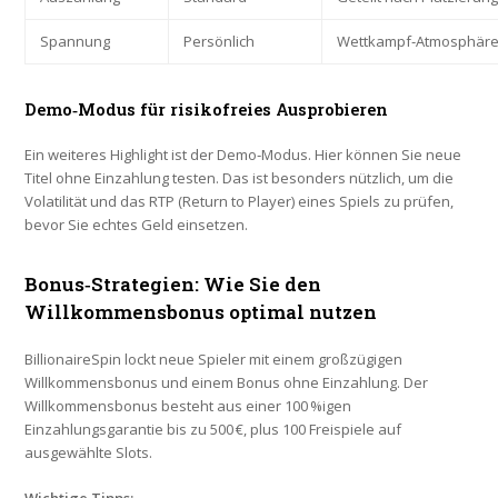
Spannung
Persönlich
Wettkampf‑Atmosphär
Demo‑Modus für risikofreies Ausprobieren
Ein weiteres Highlight ist der Demo‑Modus. Hier können Sie neue
Titel ohne Einzahlung testen. Das ist besonders nützlich, um die
Volatilität und das RTP (Return to Player) eines Spiels zu prüfen,
bevor Sie echtes Geld einsetzen.
Bonus‑Strategien: Wie Sie den
Willkommensbonus optimal nutzen
BillionaireSpin lockt neue Spieler mit einem großzügigen
Willkommensbonus und einem Bonus ohne Einzahlung. Der
Willkommensbonus besteht aus einer 100 %igen
Einzahlungsgarantie bis zu 500 €, plus 100 Freispiele auf
ausgewählte Slots.