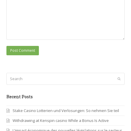
Search
Submi
Recent Posts
Stake Casino Lotterien und Verlosungen: So nehmen Sie teil
Withdrawing at Kenspin casino While a Bonus Is Active
L’impact économique des nouvelles législations sur le secteur