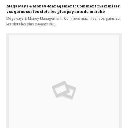
Megaways & Money‑Management : Comment maximiser
vos gains sur les slots les plus payants du marché
Megaways & Money‑Management : Comment maximiser vos gains sur
les slots les plus payants du…