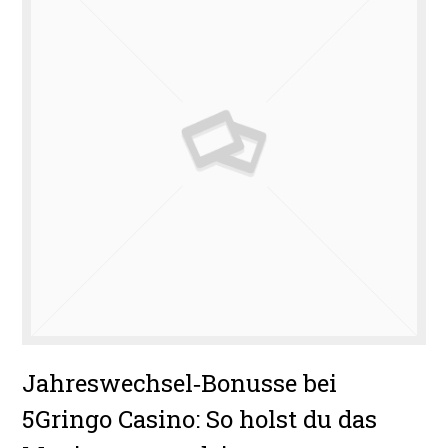
Jahreswechsel‑Bonusse bei
5Gringo Casino: So holst du das