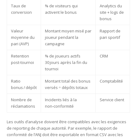
Taux de
% de visiteurs qui
Analytics du
conversion
activent le bonus
site + logs de
bonus
Valeur
Montant moyen misé par
Rapport de
moyenne du
joueur pendant la
pari sportif
pari (AVP)
campagne
Retention
% de joueurs actifs
CRM
post‑tournoi
30 jours après la fin du
tournoi
Ratio
Montant total des bonus
Comptabilité
bonus / dépôt
versés ÷ dépôts totaux
Nombre de
Incidents liés à la
Service client
réclamations
non‑conformité
Les outils d’analyse doivent être compatibles avec les exigences
de reporting de chaque autorité. Par exemple, le rapport de
conformité de l’ANJ doit être exportable en format CSV avec les