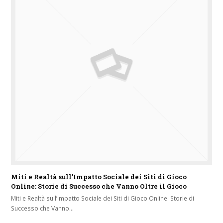
Miti e Realtà sull’Impatto Sociale dei Siti di Gioco
Online: Storie di Successo che Vanno Oltre il Gioco
Miti e Realtà sull’Impatto Sociale dei Siti di Gioco Online: Storie di
Successo che Vanno…