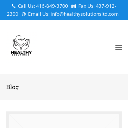
Call Us: 416-849-3700
Fax Us: 437-912-
2300
Email Us:
info@healthysolutionsltd.com
O
Mo
M
Blog