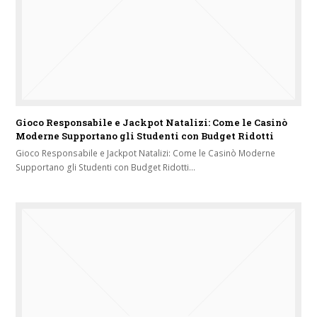
Gioco Responsabile e Jackpot Natalizi: Come le Casinò
Moderne Supportano gli Studenti con Budget Ridotti
Gioco Responsabile e Jackpot Natalizi: Come le Casinò Moderne
Supportano gli Studenti con Budget Ridotti…