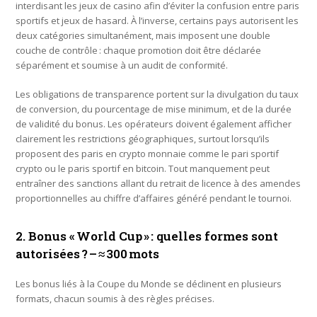
interdisant les jeux de casino afin d’éviter la confusion entre paris
sportifs et jeux de hasard. À l’inverse, certains pays autorisent les
deux catégories simultanément, mais imposent une double
couche de contrôle : chaque promotion doit être déclarée
séparément et soumise à un audit de conformité.
Les obligations de transparence portent sur la divulgation du taux
de conversion, du pourcentage de mise minimum, et de la durée
de validité du bonus. Les opérateurs doivent également afficher
clairement les restrictions géographiques, surtout lorsqu’ils
proposent des paris en crypto monnaie comme le pari sportif
crypto ou le paris sportif en bitcoin. Tout manquement peut
entraîner des sanctions allant du retrait de licence à des amendes
proportionnelles au chiffre d’affaires généré pendant le tournoi.
2. Bonus « World Cup » : quelles formes sont
autorisées ? – ≈ 300 mots
Les bonus liés à la Coupe du Monde se déclinent en plusieurs
formats, chacun soumis à des règles précises.