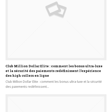
Club Million Dollar Elite : comment les bonus ultra‑luxe
et la sécurité des paiements redéfinissent l’expérience
des high‑rollers en ligne
Club Million Dollar Elite : comment les bonus ultra‑luxe et la sécurité
des paiements redéfinissent…