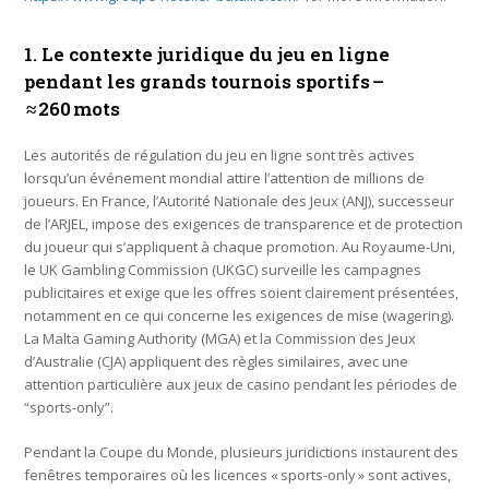
1. Le contexte juridique du jeu en ligne
pendant les grands tournois sportifs –
≈ 260 mots
Les autorités de régulation du jeu en ligne sont très actives
lorsqu’un événement mondial attire l’attention de millions de
joueurs. En France, l’Autorité Nationale des Jeux (ANJ), successeur
de l’ARJEL, impose des exigences de transparence et de protection
du joueur qui s’appliquent à chaque promotion. Au Royaume‑Uni,
le UK Gambling Commission (UKGC) surveille les campagnes
publicitaires et exige que les offres soient clairement présentées,
notamment en ce qui concerne les exigences de mise (wagering).
La Malta Gaming Authority (MGA) et la Commission des Jeux
d’Australie (CJA) appliquent des règles similaires, avec une
attention particulière aux jeux de casino pendant les périodes de
“sports‑only”.
Pendant la Coupe du Monde, plusieurs juridictions instaurent des
fenêtres temporaires où les licences « sports‑only » sont actives,