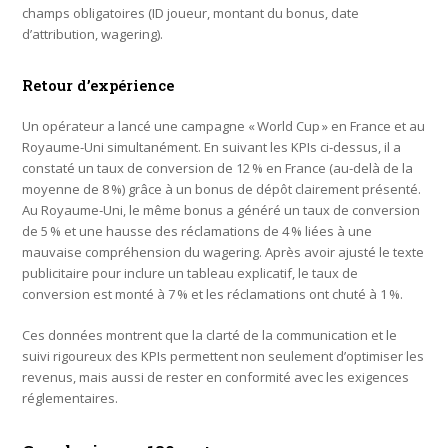
champs obligatoires (ID joueur, montant du bonus, date
d’attribution, wagering).
Retour d’expérience
Un opérateur a lancé une campagne « World Cup » en France et au
Royaume‑Uni simultanément. En suivant les KPIs ci‑dessus, il a
constaté un taux de conversion de 12 % en France (au‑delà de la
moyenne de 8 %) grâce à un bonus de dépôt clairement présenté.
Au Royaume‑Uni, le même bonus a généré un taux de conversion
de 5 % et une hausse des réclamations de 4 % liées à une
mauvaise compréhension du wagering. Après avoir ajusté le texte
publicitaire pour inclure un tableau explicatif, le taux de
conversion est monté à 7 % et les réclamations ont chuté à 1 %.
Ces données montrent que la clarté de la communication et le
suivi rigoureux des KPIs permettent non seulement d’optimiser les
revenus, mais aussi de rester en conformité avec les exigences
réglementaires.