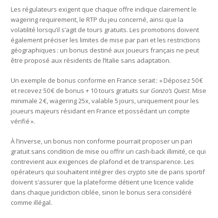
Les régulateurs exigent que chaque offre indique clairement le
wagering requirement, le RTP du jeu concerné, ainsi que la
volatilité lorsqu’il s’agit de tours gratuits. Les promotions doivent
également préciser les limites de mise par pari et les restrictions
géographiques : un bonus destiné aux joueurs français ne peut
être proposé aux résidents de l’Italie sans adaptation.
Un exemple de bonus conforme en France serait : « Déposez 50 €
et recevez 50 € de bonus + 10 tours gratuits sur
Gonzo’s Quest
. Mise
minimale 2 €, wagering 25x, valable 5 jours, uniquement pour les
joueurs majeurs résidant en France et possédant un compte
vérifié ».
À l’inverse, un bonus non conforme pourrait proposer un pari
gratuit sans condition de mise ou offrir un cash‑back illimité, ce qui
contrevient aux exigences de plafond et de transparence. Les
opérateurs qui souhaitent intégrer des crypto site de paris sportif
doivent s’assurer que la plateforme détient une licence valide
dans chaque juridiction ciblée, sinon le bonus sera considéré
comme illégal.