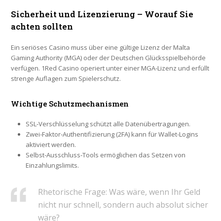
Sicherheit und Lizenzierung – Worauf Sie
achten sollten
Ein seriöses Casino muss über eine gültige Lizenz der Malta
Gaming Authority (MGA) oder der Deutschen Glücksspielbehörde
verfügen. 1Red Casino operiert unter einer MGA‑Lizenz und erfüllt
strenge Auflagen zum Spielerschutz.
Wichtige Schutzmechanismen
SSL‑Verschlüsselung schützt alle Datenübertragungen.
Zwei‑Faktor‑Authentifizierung (2FA) kann für Wallet‑Logins
aktiviert werden.
Selbst‑Ausschluss‑Tools ermöglichen das Setzen von
Einzahlungslimits.
Rhetorische Frage: Was wäre, wenn Ihr Geld
nicht nur schnell, sondern auch absolut sicher
wäre?