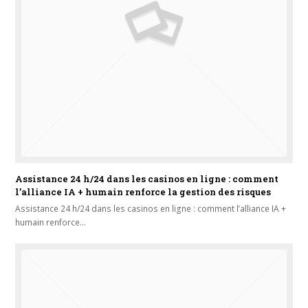
Assistance 24 h/24 dans les casinos en ligne : comment
l’alliance IA + humain renforce la gestion des risques
Assistance 24 h/24 dans les casinos en ligne : comment l’alliance IA +
humain renforce…