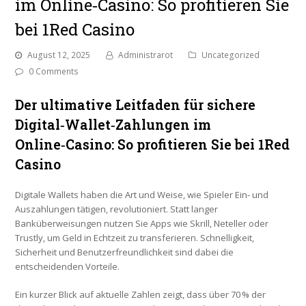
im Online‑Casino: So profitieren Sie
bei 1Red Casino
August 12, 2025
Administrarot
Uncategorized
0 Comments
Der ultimative Leitfaden für sichere
Digital‑Wallet‑Zahlungen im
Online‑Casino: So profitieren Sie bei 1Red
Casino
Digitale Wallets haben die Art und Weise, wie Spieler Ein‑ und
Auszahlungen tätigen, revolutioniert. Statt langer
Banküberweisungen nutzen Sie Apps wie Skrill, Neteller oder
Trustly, um Geld in Echtzeit zu transferieren. Schnelligkeit,
Sicherheit und Benutzerfreundlichkeit sind dabei die
entscheidenden Vorteile.
Ein kurzer Blick auf aktuelle Zahlen zeigt, dass über 70 % der