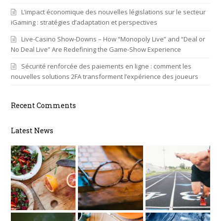
L’impact économique des nouvelles législations sur le secteur
iGaming : stratégies d’adaptation et perspectives
Live‑Casino Show‑Downs – How “Monopoly Live” and “Deal or
No Deal Live” Are Redefining the Game‑Show Experience
Sécurité renforcée des paiements en ligne : comment les
nouvelles solutions 2FA transforment l’expérience des joueurs
Recent Comments
Latest News