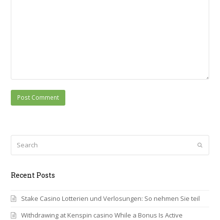
Search
Submi
Recent Posts
Stake Casino Lotterien und Verlosungen: So nehmen Sie teil
Withdrawing at Kenspin casino While a Bonus Is Active