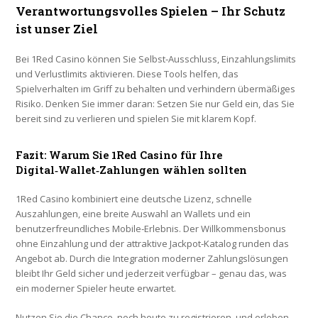
Verantwortungsvolles Spielen – Ihr Schutz
ist unser Ziel
Bei 1Red Casino können Sie Selbst‑Ausschluss, Einzahlungslimits
und Verlustlimits aktivieren. Diese Tools helfen, das
Spielverhalten im Griff zu behalten und verhindern übermäßiges
Risiko. Denken Sie immer daran: Setzen Sie nur Geld ein, das Sie
bereit sind zu verlieren und spielen Sie mit klarem Kopf.
Fazit: Warum Sie 1Red Casino für Ihre
Digital‑Wallet‑Zahlungen wählen sollten
1Red Casino kombiniert eine deutsche Lizenz, schnelle
Auszahlungen, eine breite Auswahl an Wallets und ein
benutzerfreundliches Mobile‑Erlebnis. Der Willkommensbonus
ohne Einzahlung und der attraktive Jackpot‑Katalog runden das
Angebot ab. Durch die Integration moderner Zahlungslösungen
bleibt Ihr Geld sicher und jederzeit verfügbar – genau das, was
ein moderner Spieler heute erwartet.
Nutzen Sie die Chance, noch heute zu registrieren, und erleben