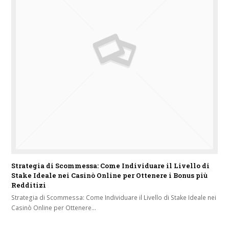
Strategia di Scommessa: Come Individuare il Livello di
Stake Ideale nei Casinò Online per Ottenere i Bonus più
Redditizi
Strategia di Scommessa: Come Individuare il Livello di Stake Ideale nei
Casinò Online per Ottenere…