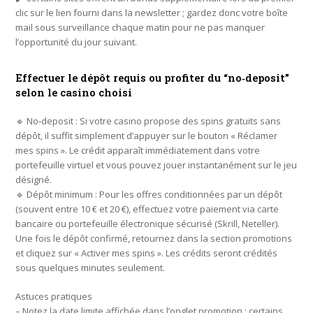
clic sur le lien fourni dans la newsletter ; gardez donc votre boîte
mail sous surveillance chaque matin pour ne pas manquer
l’opportunité du jour suivant.
Effectuer le dépôt requis ou profiter du “no‑deposit”
selon le casino choisi
🔹 No‑deposit : Si votre casino propose des spins gratuits sans
dépôt, il suffit simplement d’appuyer sur le bouton « Réclamer
mes spins ». Le crédit apparaît immédiatement dans votre
portefeuille virtuel et vous pouvez jouer instantanément sur le jeu
désigné.
🔹 Dépôt minimum : Pour les offres conditionnées par un dépôt
(souvent entre 10 € et 20 €), effectuez votre paiement via carte
bancaire ou portefeuille électronique sécurisé (Skrill, Neteller).
Une fois le dépôt confirmé, retournez dans la section promotions
et cliquez sur « Activer mes spins ». Les crédits seront crédités
sous quelques minutes seulement.
Astuces pratiques
– Notez la date limite affichée dans l’onglet promotion ; certains