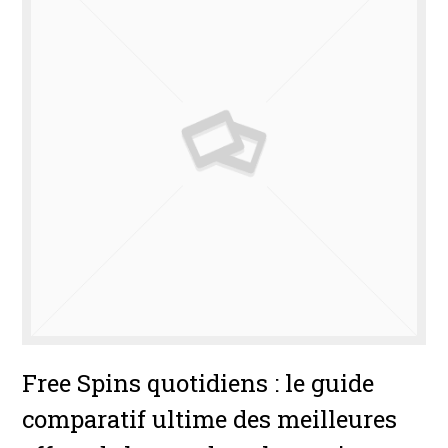
Free Spins quotidiens : le guide
comparatif ultime des meilleures