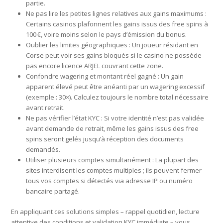
partie.
Ne pas lire les petites lignes relatives aux gains maximums :
Certains casinos plafonnent les gains issus des free spins à
100 €, voire moins selon le pays d’émission du bonus.
Oublier les limites géographiques : Un joueur résidant en
Corse peut voir ses gains bloqués si le casino ne possède
pas encore licence ARJEL couvrant cette zone.
Confondre wagering et montant réel gagné : Un gain
apparent élevé peut être anéanti par un wagering excessif
(exemple : 30×). Calculez toujours le nombre total nécessaire
avant retrait.
Ne pas vérifier l’état KYC : Si votre identité n’est pas validée
avant demande de retrait, même les gains issus des free
spins seront gelés jusqu’à réception des documents
demandés.
Utiliser plusieurs comptes simultanément : La plupart des
sites interdisent les comptes multiples ; ils peuvent fermer
tous vos comptes si détectés via adresse IP ou numéro
bancaire partagé.
En appliquant ces solutions simples – rappel quotidien, lecture
attentive des conditions et validation KYC immédiate – vous