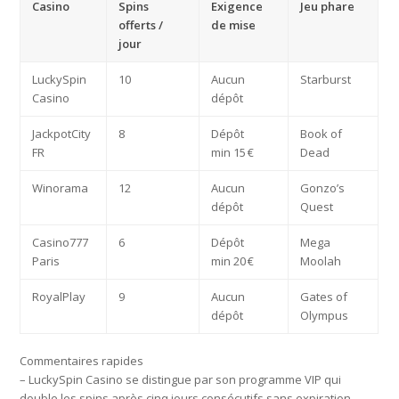
Casino
Spins
Exigence
Jeu phare
offerts /
de mise
jour
LuckySpin
10
Aucun
Starburst
Casino
dépôt
JackpotCity
8
Dépôt
Book of
FR
min 15 €
Dead
Winorama
12
Aucun
Gonzo’s
dépôt
Quest
Casino777
6
Dépôt
Mega
Paris
min 20 €
Moolah
RoyalPlay
9
Aucun
Gates of
dépôt
Olympus
Commentaires rapides
– LuckySpin Casino se distingue par son programme VIP qui
double les spins après cinq jours consécutifs sans expiration