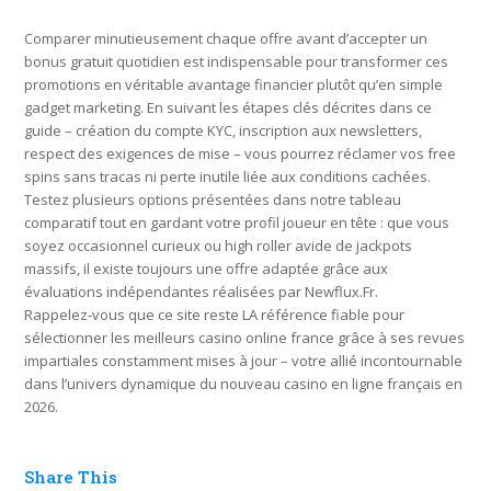
Comparer minutieusement chaque offre avant d’accepter un
bonus gratuit quotidien est indispensable pour transformer ces
promotions en véritable avantage financier plutôt qu’en simple
gadget marketing. En suivant les étapes clés décrites dans ce
guide – création du compte KYC, inscription aux newsletters,
respect des exigences de mise – vous pourrez réclamer vos free
spins sans tracas ni perte inutile liée aux conditions cachées.
Testez plusieurs options présentées dans notre tableau
comparatif tout en gardant votre profil joueur en tête : que vous
soyez occasionnel curieux ou high roller avide de jackpots
massifs, il existe toujours une offre adaptée grâce aux
évaluations indépendantes réalisées par Newflux.Fr.
Rappelez‑vous que ce site reste LA référence fiable pour
sélectionner les meilleurs casino online france grâce à ses revues
impartiales constamment mises à jour – votre allié incontournable
dans l’univers dynamique du nouveau casino en ligne français en
2026.
Share This