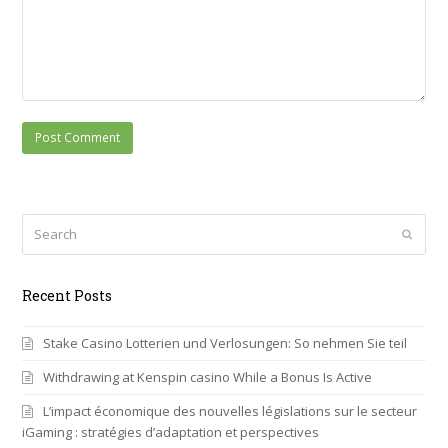
Search
Submi
Recent Posts
Stake Casino Lotterien und Verlosungen: So nehmen Sie teil
Withdrawing at Kenspin casino While a Bonus Is Active
L’impact économique des nouvelles législations sur le secteur
iGaming : stratégies d’adaptation et perspectives