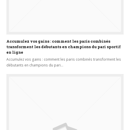
Accumulez vos gains : comment les paris combinés
transforment les débutants en champions du pari sportif
en ligne
Accumulez vos gains : comment les paris combinés transforment les
débutants en champions du pari…