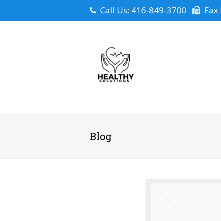
Call Us: 416-849-3700
Fax
Blog