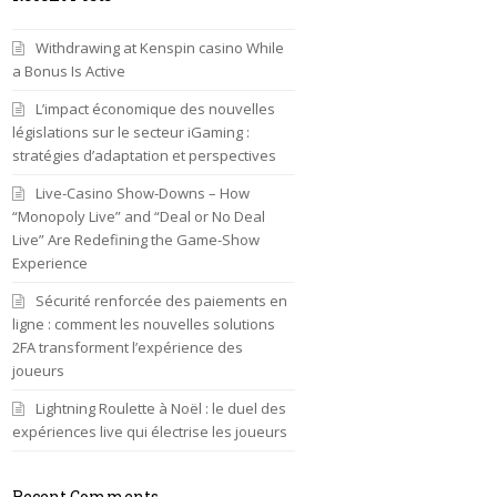
Withdrawing at Kenspin casino While
a Bonus Is Active
L’impact économique des nouvelles
législations sur le secteur iGaming :
stratégies d’adaptation et perspectives
Live‑Casino Show‑Downs – How
“Monopoly Live” and “Deal or No Deal
Live” Are Redefining the Game‑Show
Experience
Sécurité renforcée des paiements en
ligne : comment les nouvelles solutions
2FA transforment l’expérience des
joueurs
Lightning Roulette à Noël : le duel des
expériences live qui électrise les joueurs
Recent Comments