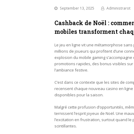
September 13, 2025
Administrarot
Cashback de Noël : comment
mobiles transforment chaq
Le jeu en ligne vit une métamorphose sans 
millions de joueurs qui profitent d’une con
explosion du mobile gaming s’accompagne d’
promotions rapides, des bonus visibles sur 
l’ambiance festive.
C’est dans ce contexte que les sites de c
recensent chaque nouveau casino en ligne e
disponibles pour la saison.
Malgré cette profusion d’opportunités, mêm
ternissent l’esprit joyeux de Noël. Une mau
l’excitation en frustration, surtout quand l
scintillantes.