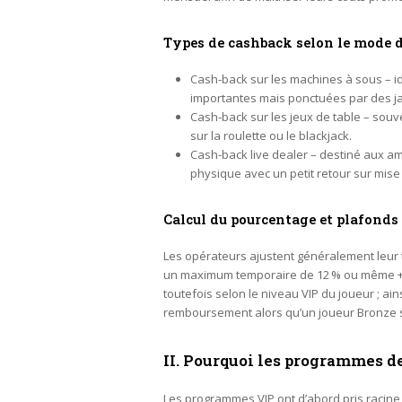
Types de cashback selon le mode d
Cash‑back sur les machines à sous – idé
importantes mais ponctuées par des j
Cash‑back sur les jeux de table – sou
sur la roulette ou le blackjack.
Cash‑back live dealer – destiné aux am
physique avec un petit retour sur mise 
Calcul du pourcentage et plafonds
Les opérateurs ajustent généralement leur 
un maximum temporaire de 12 % ou même +15
toutefois selon le niveau VIP du joueur ; a
remboursement alors qu’un joueur Bronze se
II. Pourquoi les programmes de
Les programmes VIP ont d’abord pris racine 