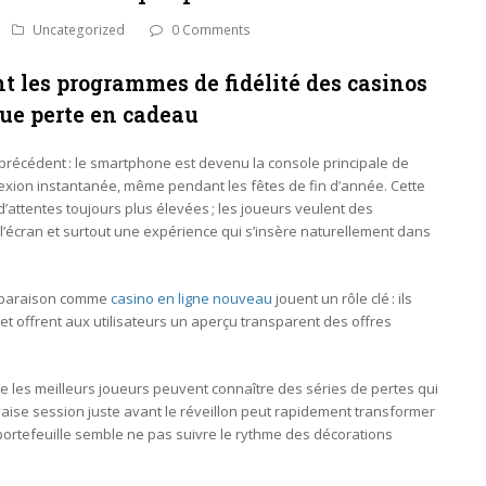
Uncategorized
0 Comments
 les programmes de fidélité des casinos
ue perte en cadeau
précédent : le smartphone est devenu la console principale de
nexion instantanée, même pendant les fêtes de fin d’année. Cette
attentes toujours plus élevées ; les joueurs veulent des
l’écran et surtout une expérience qui s’insère naturellement dans
omparaison comme
casino en ligne nouveau
jouent un rôle clé : ils
t offrent aux utilisateurs un aperçu transparent des offres
e les meilleurs joueurs peuvent connaître des séries de pertes qui
vaise session juste avant le réveillon peut rapidement transformer
e portefeuille semble ne pas suivre le rythme des décorations