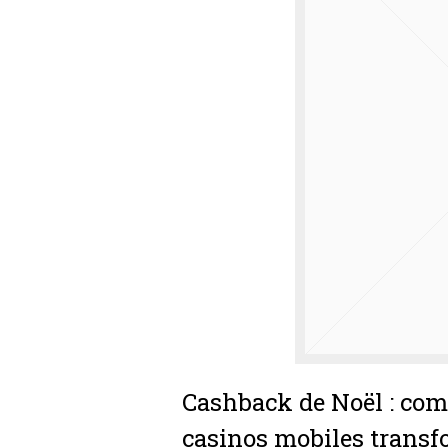
Cashback de Noël : com
casinos mobiles transf