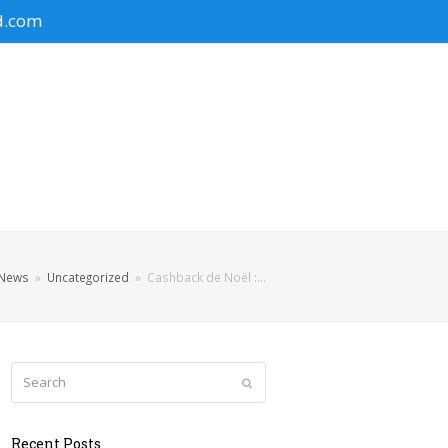
d.com
News
»
Uncategorized
»
Cashback de Noël :…
Search
Submit
Recent Posts