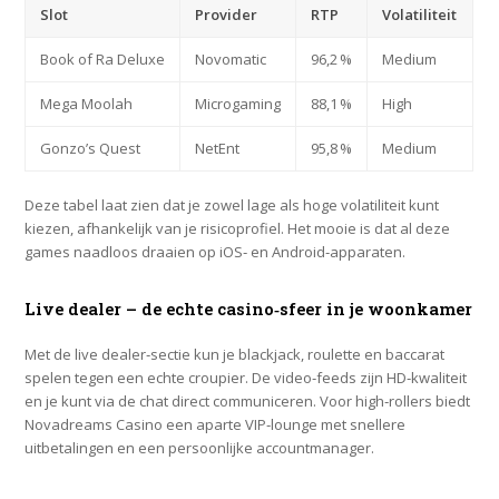
Slot
Provider
RTP
Volatiliteit
Book of Ra Deluxe
Novomatic
96,2 %
Medium
Mega Moolah
Microgaming
88,1 %
High
Gonzo’s Quest
NetEnt
95,8 %
Medium
Deze tabel laat zien dat je zowel lage als hoge volatiliteit kunt
kiezen, afhankelijk van je risicoprofiel. Het mooie is dat al deze
games naadloos draaien op iOS‑ en Android‑apparaten.
Live dealer – de echte casino‑sfeer in je woonkamer
Met de live dealer‑sectie kun je blackjack, roulette en baccarat
spelen tegen een echte croupier. De video‑feeds zijn HD‑kwaliteit
en je kunt via de chat direct communiceren. Voor high‑rollers biedt
Novadreams Casino een aparte VIP‑lounge met snellere
uitbetalingen en een persoonlijke accountmanager.