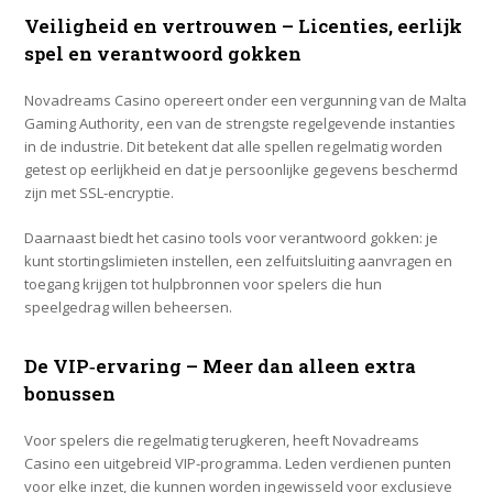
Veiligheid en vertrouwen – Licenties, eerlijk
spel en verantwoord gokken
Novadreams Casino opereert onder een vergunning van de Malta
Gaming Authority, een van de strengste regelgevende instanties
in de industrie. Dit betekent dat alle spellen regelmatig worden
getest op eerlijkheid en dat je persoonlijke gegevens beschermd
zijn met SSL‑encryptie.
Daarnaast biedt het casino tools voor verantwoord gokken: je
kunt stortingslimieten instellen, een zelfuitsluiting aanvragen en
toegang krijgen tot hulpbronnen voor spelers die hun
speelgedrag willen beheersen.
De VIP‑ervaring – Meer dan alleen extra
bonussen
Voor spelers die regelmatig terugkeren, heeft Novadreams
Casino een uitgebreid VIP‑programma. Leden verdienen punten
voor elke inzet, die kunnen worden ingewisseld voor exclusieve