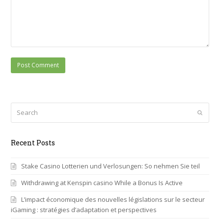
Search
Submi
Recent Posts
Stake Casino Lotterien und Verlosungen: So nehmen Sie teil
Withdrawing at Kenspin casino While a Bonus Is Active
L’impact économique des nouvelles législations sur le secteur
iGaming : stratégies d’adaptation et perspectives