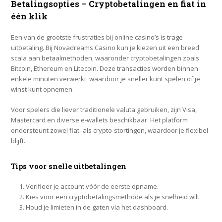
Betalingsopties – Cryptobetalingen en fiat in
één klik
Een van de grootste frustraties bij online casino’s is trage
uitbetaling. Bij Novadreams Casino kun je kiezen uit een breed
scala aan betaalmethoden, waaronder cryptobetalingen zoals
Bitcoin, Ethereum en Litecoin. Deze transacties worden binnen
enkele minuten verwerkt, waardoor je sneller kunt spelen of je
winst kunt opnemen.
Voor spelers die liever traditionele valuta gebruiken, zijn Visa,
Mastercard en diverse e‑wallets beschikbaar. Het platform
ondersteunt zowel fiat‑ als crypto‑stortingen, waardoor je flexibel
blijft.
Tips voor snelle uitbetalingen
Verifieer je account vóór de eerste opname.
Kies voor een cryptobetalingsmethode als je snelheid wilt.
Houd je limieten in de gaten via het dashboard.