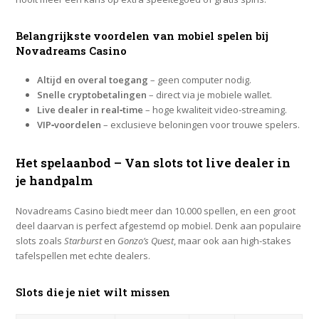
Belangrijkste voordelen van mobiel spelen bij
Novadreams Casino
Altijd en overal toegang
– geen computer nodig.
Snelle cryptobetalingen
– direct via je mobiele wallet.
Live dealer in real‑time
– hoge kwaliteit video‑streaming.
VIP‑voordelen
– exclusieve beloningen voor trouwe spelers.
Het spelaanbod – Van slots tot live dealer in
je handpalm
Novadreams Casino biedt meer dan 10.000 spellen, en een groot
deel daarvan is perfect afgestemd op mobiel. Denk aan populaire
slots zoals
Starburst
en
Gonzo’s Quest
, maar ook aan high‑stakes
tafelspellen met echte dealers.
Slots die je niet wilt missen