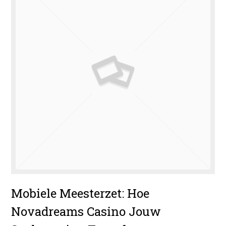
Mobiele Meesterzet: Hoe
Novadreams Casino Jouw