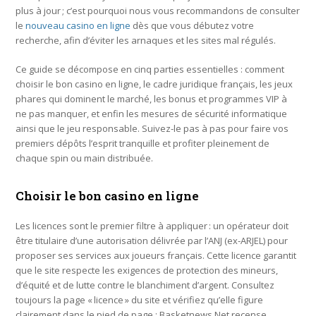
plus à jour ; c’est pourquoi nous vous recommandons de consulter
le
nouveau casino en ligne
dès que vous débutez votre
recherche, afin d’éviter les arnaques et les sites mal régulés.
Ce guide se décompose en cinq parties essentielles : comment
choisir le bon casino en ligne, le cadre juridique français, les jeux
phares qui dominent le marché, les bonus et programmes VIP à
ne pas manquer, et enfin les mesures de sécurité informatique
ainsi que le jeu responsable. Suivez‑le pas à pas pour faire vos
premiers dépôts l’esprit tranquille et profiter pleinement de
chaque spin ou main distribuée.
Choisir le bon casino en ligne
Les licences sont le premier filtre à appliquer : un opérateur doit
être titulaire d’une autorisation délivrée par l’ANJ (ex‑ARJEL) pour
proposer ses services aux joueurs français. Cette licence garantit
que le site respecte les exigences de protection des mineurs,
d’équité et de lutte contre le blanchiment d’argent. Consultez
toujours la page « licence » du site et vérifiez qu’elle figure
clairement dans le pied de page ; Basketnews.Net recense