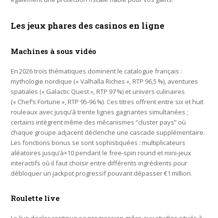
Les jeux phares des casinos en ligne
Machines à sous vidéo
En 2026 trois thématiques dominent le catalogue français :
mythologie nordique (« Valhalla Riches », RTP 96,5 %), aventures
spatiales (« Galactic Quest », RTP 97 %) et univers culinaires
(« Chef’s Fortune », RTP 95‑96 %). Ces titres offrent entre six et huit
rouleaux avec jusqu’à trente lignes gagnantes simultanées ;
certains intègrent même des mécanismes “cluster pays” où
chaque groupe adjacent déclenche une cascade supplémentaire.
Les fonctions bonus se sont sophisti­quées : multiplicateurs
aléatoires jusqu’à×10 pendant le free‑spin round et mini‑jeux
interactifs où il faut choisir entre différents ingrédients pour
débloquer un jackpot progressif pouvant dépasser €1 million.
Roulette live