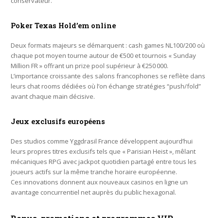
conservateur.
Poker Texas Hold’em online
Deux formats majeurs se démarquent : cash games NL100/200 où
chaque pot moyen tourne autour de €500 et tournois « Sunday
Million FR » offrant un prize pool supérieur à €250 000.
L’importance croissante des salons francophones se reflète dans
leurs chat rooms dédiées où l’on échange stratégies “push/fold”
avant chaque main décisive.
Jeux exclusifs européens
Des studios comme Yggdrasil France développent aujourd’hui
leurs propres titres exclusifs tels que « Parisian Heist », mêlant
mécaniques RPG avec jackpot quotidien partagé entre tous les
joueurs actifs sur la même tranche horaire européenne.
Ces innovations donnent aux nouveaux casinos en ligne un
avantage concurrentiel net auprès du public hexagonal.