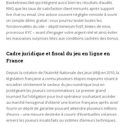
Basketnews.Net qui intègrent aussi bien les résultats d’audits
RNG que les taux de satisfaction client mesurés après support
live chat ou email. Une astuce souvent négligée consiste à ouvrir
un compte démo gratuit : vous pourrez tester toutes les
fonctionnalités du site – dépôt minimum fictif, limites de mise,
processus KYC – avant d’engager votre argent réel et ainsi éviter
les mauvaises surprises liées aux conditions cachées des bonus.
Cadre juridique et fiscal du jeu en ligne en
France
Depuis la création de l’Autorité Nationale des Jeux (ANJ) en 2010, la
législation française a connu plusieurs étapes majeures visant à
encadrer strictement le secteur du jeu numérique tout en
protégeant les joueurs consommateurs. Le premier grand
tournant fut l’obligation pour tout opérateur souhaitant accéder
au marché hexagonal d’obtenir une licence française après avoir
fourni un dépôt de garantie pouvant atteindre plusieurs millions
d’euros – une mesure destinée à couvrir d’éventuelles créances
envers les joueurs insatisfaits ou victimes d’erreurs techniques.