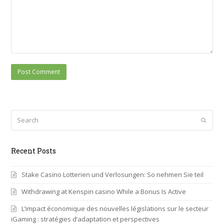
Search
Submi
Recent Posts
Stake Casino Lotterien und Verlosungen: So nehmen Sie teil
Withdrawing at Kenspin casino While a Bonus Is Active
L’impact économique des nouvelles législations sur le secteur
iGaming : stratégies d’adaptation et perspectives