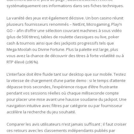
systématiquement ces informations dans ses fiches techniques.
La variété des jeux est également décisive. Un bon casino réunit
plusieurs fournisseurs renommés – NetEnt, Microgaming, Play’n
GO – afin d’offrir une sélection couvrant machines à sous vidéo
(plus de 500 titres), tables de roulette classiques ou live, poker
cash & tournois ainsi que des jackpots progressifs tels que
Mega Moolah ou Divine Fortune. Plus la palette est large, plus
vous avez la chance de découvrir des titres à forte volatilité ou à
RTP élevé (≥96 %).
L’interface doit être fluide tant sur desktop que sur mobile. Testez
la vitesse de chargement d’une partie demo : si le temps d’attente
dépasse trois secondes, l’expérience risque d’être frustrante
pendant vos sessions réelles où chaque milliseconde compte
pour placer une mise avant une hausse soudaine du jackpot. Une
navigation intuitive avec filtres par catégorie ou par fournisseur
accélère la recherche du jeu souhaité.
Comparer les avis utilisateurs n’est jamais suffisant ; il faut croiser
ces retours avec les classements indépendants publiés par