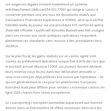
Les exigences légales incluent notamment un système
anti‑blanchiment (AML) certifié ISO 27001 qui oblige le casino à
conserver pendant cinq ans tous les documents relatifs aux
transactions financières supérieures à 10 000 €, ainsi qu’à vérifier
l’identité réelle du joueur via une procédure KYC renforcée (pièce
d’identité officielle + justificatif domicile). Basketnews.Net souligne
dans ses revues que seuls quelques opérateurs respectent
pleinement ces standards sans recourir à des prestataires tiers
douteux.
Sur le plan fiscal, les gains réalisés sur un casino agréé sont
soumis au prélèvement libératoire unique fixé à 30 % dès lors que
le montant annuel dépasse 1 500 €. Les joueurs doivent déclarer
leurs revenus issus du jeu dans leur déclaration annuelle si
ceux‑ci ne sont pas déjà prélevés à la source par l’opérateur – ce
qui est généralement le cas pour les plateformes françaises
licenciées mais peut différer pour certains « nouveaux casinos en
ligne 2026 » basés hors Union européenne.
Le « passporting » européen permettait auparavant aux licences
émises dans un État membre UE d’être reconnues dans tous les