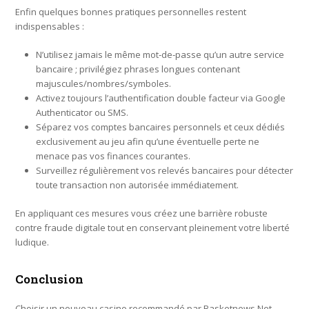
Enfin quelques bonnes pratiques personnelles restent
indispensables :
N’utilisez jamais le même mot‑de‑passe qu’un autre service
bancaire ; privilégiez phrases longues contenant
majuscules/nombres/symboles.
Activez toujours l’authentification double facteur via Google
Authenticator ou SMS.
Séparez vos comptes bancaires personnels et ceux dédiés
exclusivement au jeu afin qu’une éventuelle perte ne
menace pas vos finances courantes.
Surveillez régulièrement vos relevés bancaires pour détecter
toute transaction non autorisée immédiatement.
En appliquant ces mesures vous créez une barrière robuste
contre fraude digitale tout en conservant pleinement votre liberté
ludique.
Conclusion
Choisir un nouveau casino recommandé par Basketnews.Net