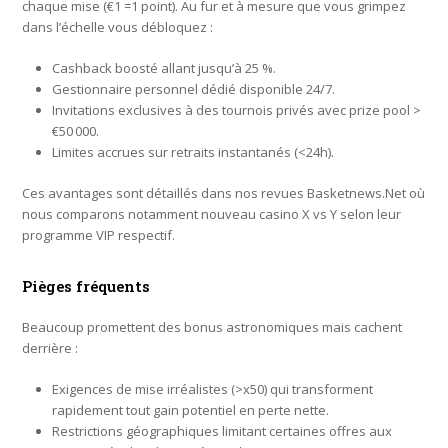
chaque mise (€1 =1 point). Au fur et à mesure que vous grimpez
dans l’échelle vous débloquez :
Cashback boosté allant jusqu’à 25 %.
Gestionnaire personnel dédié disponible 24/7.
Invitations exclusives à des tournois privés avec prize pool >
€50 000.
Limites accrues sur retraits instantanés (<24h).
Ces avantages sont détaillés dans nos revues Basketnews.Net où
nous comparons notamment nouveau casino X vs Y selon leur
programme VIP respectif.
Pièges fréquents
Beaucoup promettent des bonus astronomiques mais cachent
derrière :
Exigences de mise irréalistes (>x50) qui transforment
rapidement tout gain potentiel en perte nette.
Restrictions géographiques limitant certaines offres aux