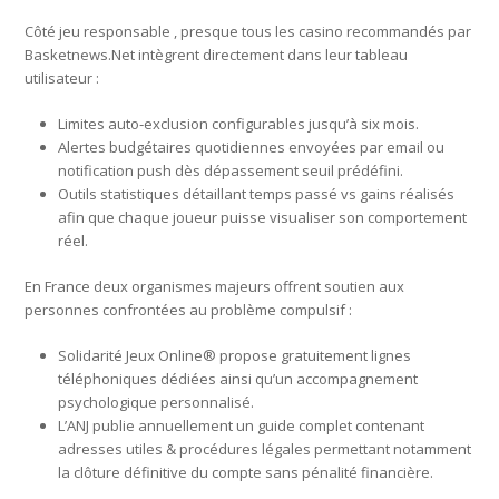
Côté jeu responsable , presque tous les casino recommandés par
Basketnews.Net intègrent directement dans leur tableau
utilisateur :
Limites auto‑exclusion configurables jusqu’à six mois.
Alertes budgétaires quotidiennes envoyées par email ou
notification push dès dépassement seuil prédéfini.
Outils statistiques détaillant temps passé vs gains réalisés
afin que chaque joueur puisse visualiser son comportement
réel.
En France deux organismes majeurs offrent soutien aux
personnes confrontées au problème compulsif :
Solidarité Jeux Online® propose gratuitement lignes
téléphoniques dédiées ainsi qu’un accompagnement
psychologique personnalisé.
L’ANJ publie annuellement un guide complet contenant
adresses utiles & procédures légales permettant notamment
la clôture définitive du compte sans pénalité financière.