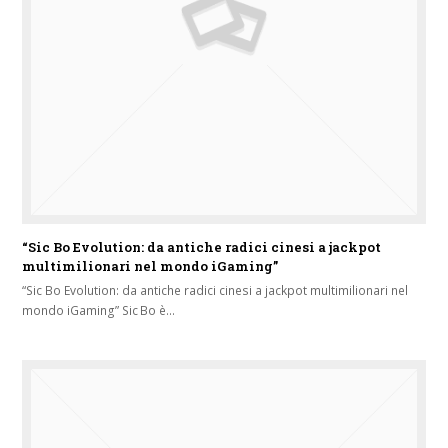
“Sic Bo Evolution: da antiche radici cinesi a jackpot
multimilionari nel mondo iGaming”
“Sic Bo Evolution: da antiche radici cinesi a jackpot multimilionari nel
mondo iGaming” Sic Bo è…