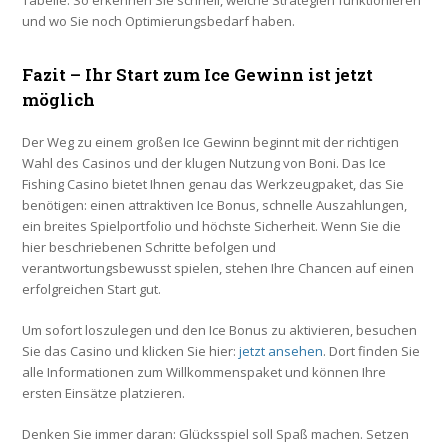
Tabelle. So erkennen Sie schnell, welche Strategien funktionieren
und wo Sie noch Optimierungsbedarf haben.
Fazit – Ihr Start zum Ice Gewinn ist jetzt
möglich
Der Weg zu einem großen Ice Gewinn beginnt mit der richtigen
Wahl des Casinos und der klugen Nutzung von Boni. Das Ice
Fishing Casino bietet Ihnen genau das Werkzeugpaket, das Sie
benötigen: einen attraktiven Ice Bonus, schnelle Auszahlungen,
ein breites Spielportfolio und höchste Sicherheit. Wenn Sie die
hier beschriebenen Schritte befolgen und
verantwortungsbewusst spielen, stehen Ihre Chancen auf einen
erfolgreichen Start gut.
Um sofort loszulegen und den Ice Bonus zu aktivieren, besuchen
Sie das Casino und klicken Sie hier:
jetzt ansehen
. Dort finden Sie
alle Informationen zum Willkommenspaket und können Ihre
ersten Einsätze platzieren.
Denken Sie immer daran: Glücksspiel soll Spaß machen. Setzen