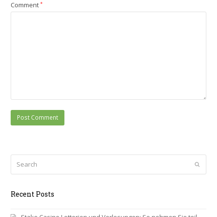
Comment
*
Search
Submi
Recent Posts