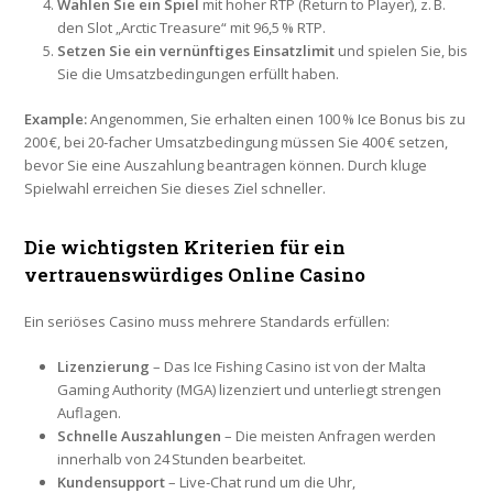
Wählen Sie ein Spiel
mit hoher RTP (Return to Player), z. B.
den Slot „Arctic Treasure“ mit 96,5 % RTP.
Setzen Sie ein vernünftiges Einsatzlimit
und spielen Sie, bis
Sie die Umsatzbedingungen erfüllt haben.
Example:
Angenommen, Sie erhalten einen 100 % Ice Bonus bis zu
200 €, bei 20‑facher Umsatzbedingung müssen Sie 400 € setzen,
bevor Sie eine Auszahlung beantragen können. Durch kluge
Spielwahl erreichen Sie dieses Ziel schneller.
Die wichtigsten Kriterien für ein
vertrauenswürdiges Online Casino
Ein seriöses Casino muss mehrere Standards erfüllen:
Lizenzierung
– Das Ice Fishing Casino ist von der Malta
Gaming Authority (MGA) lizenziert und unterliegt strengen
Auflagen.
Schnelle Auszahlungen
– Die meisten Anfragen werden
innerhalb von 24 Stunden bearbeitet.
Kundensupport
– Live‑Chat rund um die Uhr,