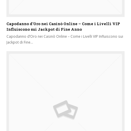
Capodanno d’Oro nei Casinò Online – Come i Livelli VIP
Influiscono sui Jackpot di Fine Anno
Capodanno d’Oro nei Casinò Online – Come i Livelli VIP Influiscono sui
Jackpot di Fine…