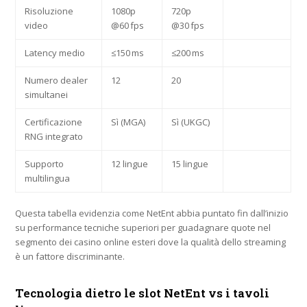
Risoluzione
1080p
720p
video
@60 fps
@30 fps
Latency medio
≤150 ms
≤200 ms
Numero dealer
12
20
simultanei
Certificazione
Sì (MGA)
Sì (UKGC)
RNG integrato
Supporto
12 lingue
15 lingue
multilingua
Questa tabella evidenzia come NetEnt abbia puntato fin dall’inizio
su performance tecniche superiori per guadagnare quote nel
segmento dei casino online esteri dove la qualità dello streaming
è un fattore discriminante.
Tecnologia dietro le slot NetEnt vs i tavoli