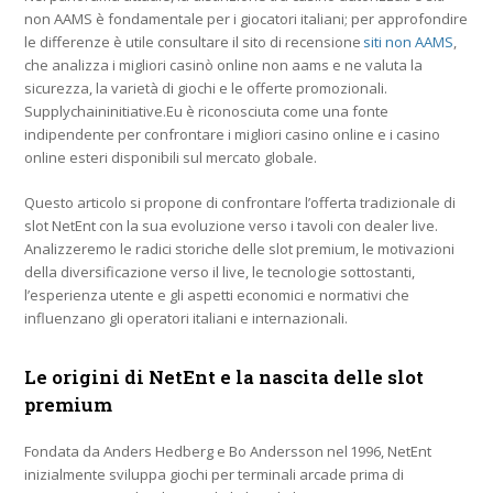
non AAMS è fondamentale per i giocatori italiani; per approfondire
le differenze è utile consultare il sito di recensione
siti non AAMS
,
che analizza i migliori casinò online non aams e ne valuta la
sicurezza, la varietà di giochi e le offerte promozionali.
Supplychaininitiative.Eu è riconosciuta come una fonte
indipendente per confrontare i migliori casino online e i casino
online esteri disponibili sul mercato globale.
Questo articolo si propone di confrontare l’offerta tradizionale di
slot NetEnt con la sua evoluzione verso i tavoli con dealer live.
Analizzeremo le radici storiche delle slot premium, le motivazioni
della diversificazione verso il live, le tecnologie sottostanti,
l’esperienza utente e gli aspetti economici e normativi che
influenzano gli operatori italiani e internazionali.
Le origini di NetEnt e la nascita delle slot
premium
Fondata da Anders Hedberg e Bo Andersson nel 1996, NetEnt
inizialmente sviluppa giochi per terminali arcade prima di