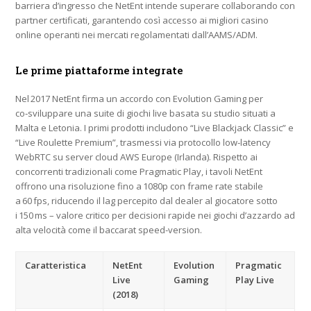
barriera d’ingresso che NetEnt intende superare collaborando con
partner certificati, garantendo così accesso ai migliori casino
online operanti nei mercati regolamentati dall’AAMS/ADM.
Le prime piattaforme integrate
Nel 2017 NetEnt firma un accordo con Evolution Gaming per
co‑sviluppare una suite di giochi live basata su studio situati a
Malta e Letonia. I primi prodotti includono “Live Blackjack Classic” e
“Live Roulette Premium”, trasmessi via protocollo low‑latency
WebRTC su server cloud AWS Europe (Irlanda). Rispetto ai
concorrenti tradizionali come Pragmatic Play, i tavoli NetEnt
offrono una risoluzione fino a 1080p con frame rate stabile
a 60 fps, riducendo il lag percepito dal dealer al giocatore sotto
i 150 ms – valore critico per decisioni rapide nei giochi d’azzardo ad
alta velocità come il baccarat speed‑version.
Caratteristica
NetEnt
Evolution
Pragmatic
Live
Gaming
Play Live
(2018)