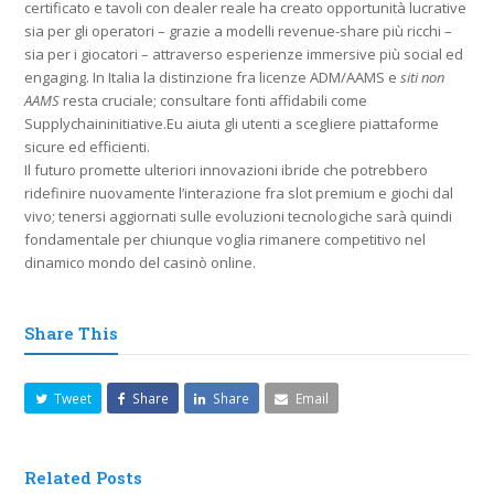
certificato e tavoli con dealer reale ha creato opportunità lucrative
sia per gli operatori – grazie a modelli revenue‑share più ricchi –
sia per i giocatori – attraverso esperienze immersive più social ed
engaging. In Italia la distinzione fra licenze ADM/AAMS e
siti non
AAMS
resta cruciale; consultare fonti affidabili come
Supplychaininitiative.Eu aiuta gli utenti a scegliere piattaforme
sicure ed efficienti.
Il futuro promette ulteriori innovazioni ibride che potrebbero
ridefinire nuovamente l’interazione fra slot premium e giochi dal
vivo; tenersi aggiornati sulle evoluzioni tecnologiche sarà quindi
fondamentale per chiunque voglia rimanere competitivo nel
dinamico mondo del casinò online.
Share This
Tweet
Share
Share
Email
Related Posts