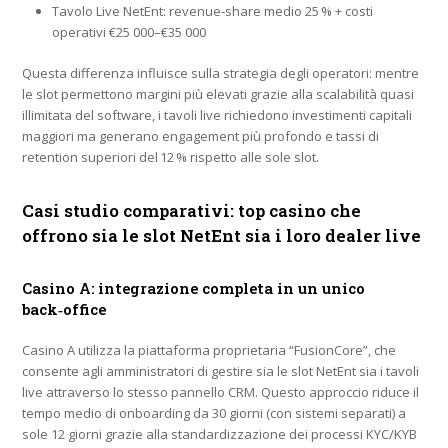
Tavolo Live NetEnt: revenue‑share medio 25 % + costi
operativi €25 000–€35 000
Questa differenza influisce sulla strategia degli operatori: mentre
le slot permettono margini più elevati grazie alla scalabilità quasi
illimitata del software, i tavoli live richiedono investimenti capitali
maggiori ma generano engagement più profondo e tassi di
retention superiori del 12 % rispetto alle sole slot.
Casi studio comparativi: top casino che
offrono sia le slot NetEnt sia i loro dealer live
Casino A: integrazione completa in un unico
back‑office
Casino A utilizza la piattaforma proprietaria “FusionCore”, che
consente agli amministratori di gestire sia le slot NetEnt sia i tavoli
live attraverso lo stesso pannello CRM. Questo approccio riduce il
tempo medio di onboarding da 30 giorni (con sistemi separati) a
sole 12 giorni grazie alla standardizzazione dei processi KYC/KYB