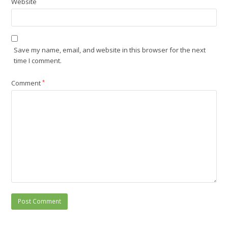
Website
Save my name, email, and website in this browser for the next
time I comment.
Comment
*