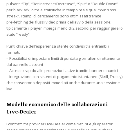
pulsanti “Tip”, “Bet Increase/Decrease”, “Split” o “Double Down”
per blackjack, oltre a statistiche in tempo reale quali “Win/Loss
streak”. I tempi di caricamento sono ottimizzati tramite
pre‑fetching dei flussi video prima dell’avvio della sessione;
tipicamente il player impiega meno di 2 secondi per raggiungere lo
stato “ready”.
Punti chiave dell’esperienza utente condivisi tra entrambi i
formati:
– Possibilità di impostare limiti di puntata giornalieri direttamente
dal pannello account
– Accesso rapido alle promozioni attive tramite banner dinamici
– Integrazione con sistemi di pagamento istantaneo (Skrill, Trustly)
che consentono depositi immediati anche durante una sessione
live
Modello economico delle collaborazioni
Live‑Dealer
I contratti tra provider Live‑Dealer come NetEnt e gli operatori