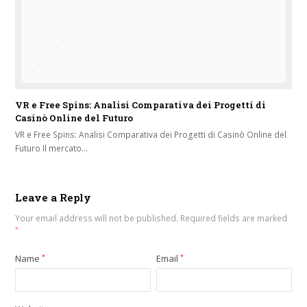
VR e Free Spins: Analisi Comparativa dei Progetti di
Casinò Online del Futuro
VR e Free Spins: Analisi Comparativa dei Progetti di Casinò Online del
Futuro Il mercato…
Leave a Reply
Your email address will not be published.
Required fields are marked
*
Name
*
Email
*