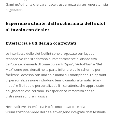
Gaming Authority che garantisce trasparenza sia agli operatori sia
ai giocatori.
Esperienza utente: dalla schermata della slot
al tavolo con dealer
Interfaccia e UX design confrontati
Le interfacce delle slot NetEnt sono progettate con layout
responsive che si adattano automaticamente al dispositivo
dell’utente; elementi UI come pulsanti “Spin”, “Auto‑Play” e “Bet
Max” sono posizionati nella parte inferiore dello schermo per
facilitare l’accesso con una sola mano su smartphone. Le opzioni
di personalizzazione includono temi cromatici alternativi (dark
mode) e filtri audio personalizzabili – caratteristiche apprezzate
dai giocatori che cercano un’esperienza immersiva senza
distrazioni sonore invasive.
Nei tavoli live l’interfaccia è più complessa: oltre alla
visualizzazione video del dealer vengono integrate chat testuale,