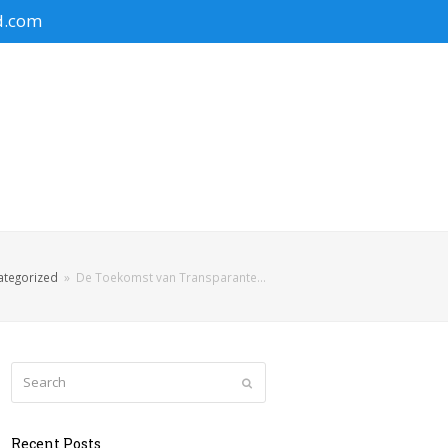
d.com
ategorized
»
De Toekomst van Transparante…
Search
Submit
Recent Posts