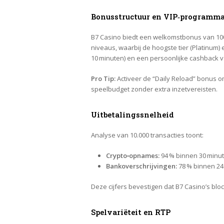
Bonusstructuur en VIP‑programm
B7 Casino biedt een welkomstbonus van 100 %
niveaus, waarbij de hoogste tier (Platinum
10 minuten) en een persoonlijke cashback v
Pro Tip:
Activeer de “Daily Reload” bonus om
speelbudget zonder extra inzetvereisten.
Uitbetalingssnelheid
Analyse van 10.000 transacties toont:
Crypto‑opnames:
94 % binnen 30 minut
Bankoverschrijvingen:
78 % binnen 24 
Deze cijfers bevestigen dat B7 Casino’s blo
Spelvariëteit en RTP