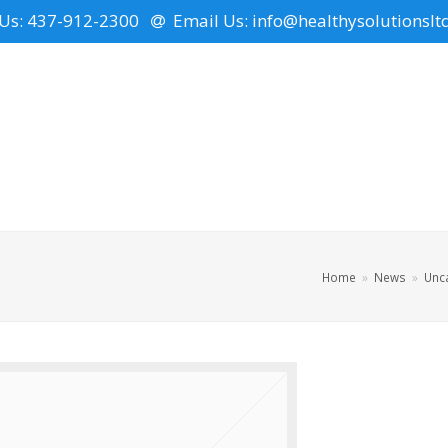
 Us: 437-912-2300
Email Us:
info@healthysolutionslt
Home
»
News
»
Unc