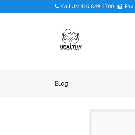
Call Us: 416-849-3700
Fax
Blog