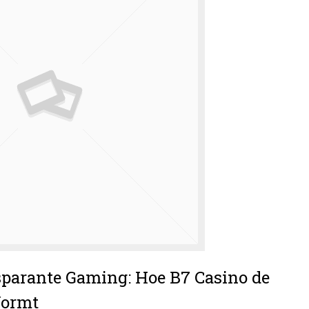
parante Gaming: Hoe B7 Casino de
Vormt