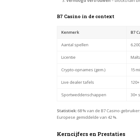
Verhoogd vertrouwen
– blockchain bi
B7 Casino in de context
Kenmerk
B7 C
Aantal spellen
6.20
Licentie
Malt
Crypto‑opnames (gem.)
15 mi
Live dealer tafels
120+
Sportweddenschappen
30+ 
Statistiek:
68 % van de B7 Casino‑gebruikers
Europese gemiddelde van 42 %.
Kerncijfers en Prestaties