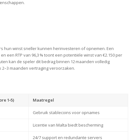
ddenschappen.
ers hun winst sneller kunnen herinvesteren of opnemen. Een
 en een RTP van 96,3 % toont een potentiële winst van €2.150 per
uten kan de speler dit bedrag binnen 12 maanden volledig
ak 2–3 maanden vertraging veroorzaken.
ore 1‑5)
Maatregel
Gebruik stablecoins voor opnames
Licentie van Malta biedt bescherming
24/7 support en redundante servers