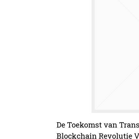
De Toekomst van Trans
Blockchain Revolutie 