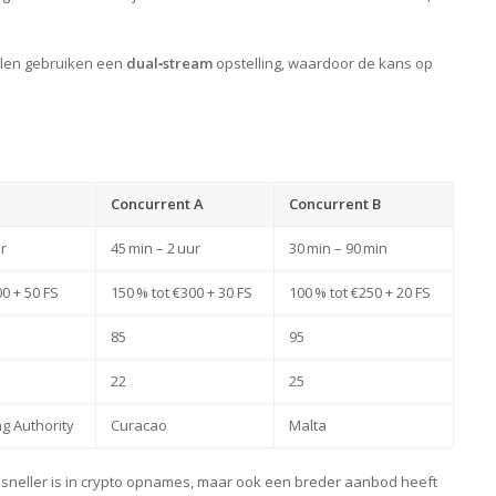
llen gebruiken een
dual‑stream
opstelling, waardoor de kans op
Concurrent A
Concurrent B
ur
45 min – 2 uur
30 min – 90 min
00 + 50 FS
150 % tot €300 + 30 FS
100 % tot €250 + 20 FS
85
95
22
25
g Authority
Curacao
Malta
n sneller is in crypto opnames, maar ook een breder aanbod heeft