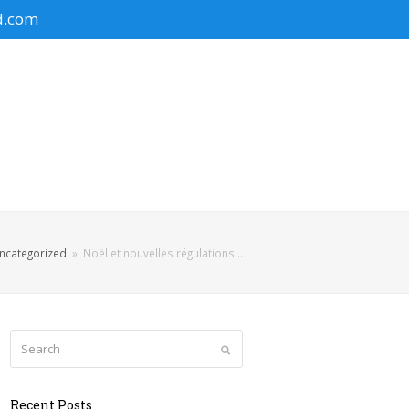
d.com
ncategorized
»
Noël et nouvelles régulations…
Search
Submit
Recent Posts