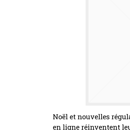
Noël et nouvelles régul
en ligne réinventent leu