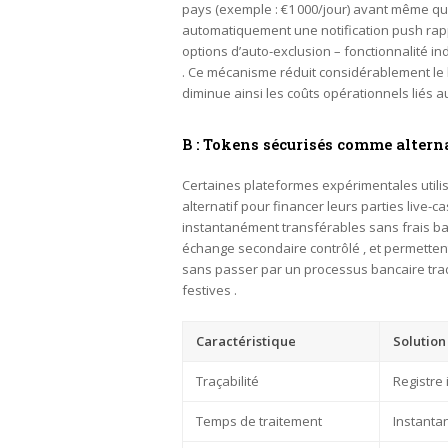
pays (exemple : €1 000/jour) avant même qu’i
automatiquement une notification push rapp
options d’auto‑exclusion – fonctionnalité in
. Ce mécanisme réduit considérablement le 
diminue ainsi les coûts opérationnels liés a
B : Tokens sécurisés comme altern
Certaines plateformes expérimentales util
alternatif pour financer leurs parties live‑c
instantanément transférables sans frais ban
échange secondaire contrôlé , et permetten
sans passer par un processus bancaire tra
festives .
Caractéristique
Solution
Traçabilité
Registre
Temps de traitement
Instanta