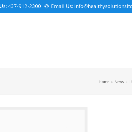
 Us: 437-912-2300
Email Us:
info@healthysolutionslt
Home
»
News
»
U