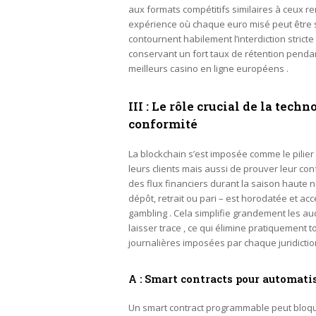
aux formats compétitifs similaires à ceux re
expérience où chaque euro misé peut être 
contournent habilement l’interdiction stric
conservant un fort taux de rétention pendan
meilleurs casino en ligne européens .
III : Le rôle crucial de la tec
conformité
La blockchain s’est imposée comme le pili
leurs clients mais aussi de prouver leur co
des flux financiers durant la saison haute 
dépôt, retrait ou pari – est horodatée et a
gambling . Cela simplifie grandement les a
laisser trace , ce qui élimine pratiquement 
journalières imposées par chaque juridictio
A : Smart contracts pour automatis
Un smart contract programmable peut bloqu