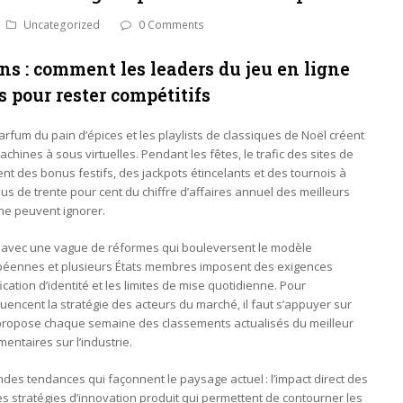
Uncategorized
0 Comments
ns : comment les leaders du jeu en ligne
s pour rester compétitifs
 parfum du pain d’épices et les playlists de classiques de Noël créent
hines à sous virtuelles. Pendant les fêtes, le trafic des sites de
ent des bonus festifs, des jackpots étincelants et des tournois à
s de trente pour cent du chiffre d’affaires annuel des meilleurs
 ne peuvent ignorer.
e avec une vague de réformes qui bouleversent le modèle
opéennes et plusieurs États membres imposent des exigences
ication d’identité et les limites de mise quotidienne. Pour
cent la stratégie des acteurs du marché, il faut s’appuyer sur
ropose chaque semaine des classements actualisés du meilleur
entaires sur l’industrie.
ndes tendances qui façonnent le paysage actuel : l’impact direct des
es stratégies d’innovation produit qui permettent de contourner les