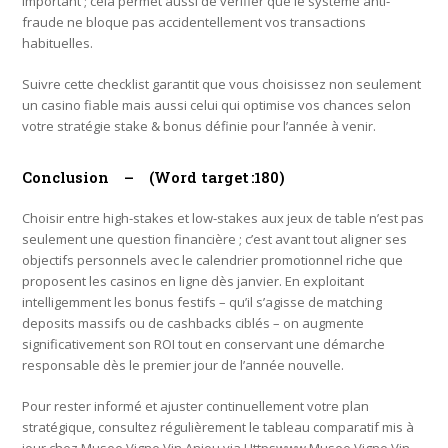
important ; cela permet aussi de vérifier que le système anti‐
fraude ne bloque pas accidentellement vos transactions
habituelles.
Suivre cette checklist garantit que vous choisissez non seulement
un casino fiable mais aussi celui qui optimise vos chances selon
votre stratégie stake & bonus définie pour l’année à venir.
Conclusion – (Word target :180)
Choisir entre high‑stakes et low‑stakes aux jeux de table n’est pas
seulement une question financière ; c’est avant tout aligner ses
objectifs personnels avec le calendrier promotionnel riche que
proposent les casinos en ligne dès janvier. En exploitant
intelligemment les bonus festifs – qu’il s’agisse de matching
deposits massifs ou de cashbacks ciblés – on augmente
significativement son ROI tout en conservant une démarche
responsable dès le premier jour de l’année nouvelle.
Pour rester informé et ajuster continuellement votre plan
stratégique, consultez régulièrement le tableau comparatif mis à