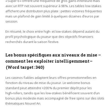
« Super 6 » offrent une fréquence de gros gains inférieure mais
avec un RTP net souvent supérieur à 98 %. Les tables low‑stakes
affichent une distribution plus plate : petites victoires fréquentes
mais un plafond de gain limité à quelques dizaines d’euros par
session.
En résumé, le choix entre high‑ et low‑stakes dépend autant du
profil psychologique du joueur que des objectifs financiers
recherchés durant la saison festive.
Les bonus spécifiques aux niveaux de mise –
comment les exploiter intelligemment –
(Word target : 340)
Les casinos fiables adaptent leurs offres promotionnelles en
fonction du niveau de mise du joueur. Le welcome bonus
standard peut atteindre +200 % du premier dépôt pour les
high‑rollers, tandis que les low‑stakes bénéficient souvent d’un
bonus plus modeste mais accompagné de free spins sur des slots
thématiques Nouvel An.