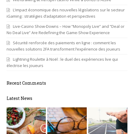
L’impact économique des nouvelles législations sur le secteur
iGaming : stratégies d’adaptation et perspectives
Live‑Casino Show‑Downs – How “Monopoly Live” and “Deal or
No Deal Live” Are Redefining the Game‑Show Experience
Sécurité renforcée des paiements en ligne : comment les
nouvelles solutions 2FA transforment l’expérience des joueurs
Lightning Roulette à Noël : le duel des expériences live qui
électrise les joueurs
Recent Comments
Latest News