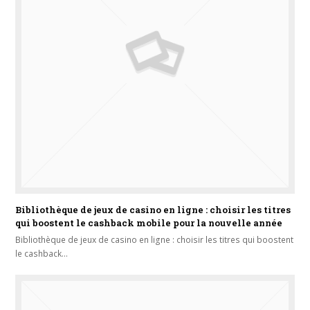
Bibliothèque de jeux de casino en ligne : choisir les titres
qui boostent le cashback mobile pour la nouvelle année
Bibliothèque de jeux de casino en ligne : choisir les titres qui boostent
le cashback…