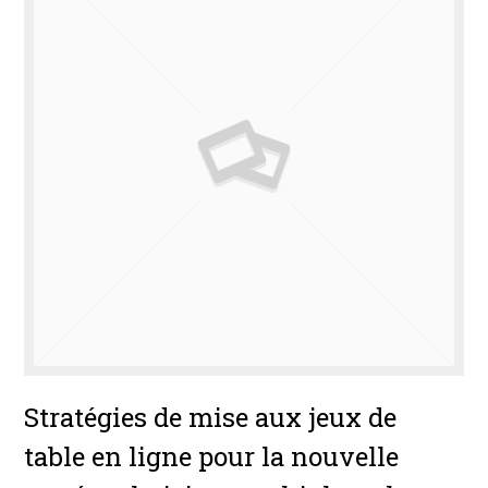
Stratégies de mise aux jeux de
table en ligne pour la nouvelle