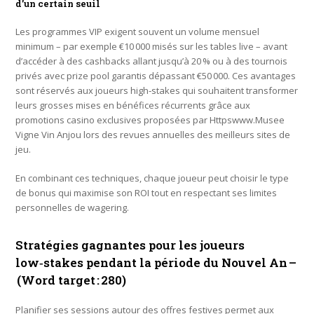
d’un certain seuil
Les programmes VIP exigent souvent un volume mensuel
minimum – par exemple €10 000 misés sur les tables live – avant
d’accéder à des cashbacks allant jusqu’à 20 % ou à des tournois
privés avec prize pool garantis dépassant €50 000. Ces avantages
sont réservés aux joueurs high‑stakes qui souhaitent transformer
leurs grosses mises en bénéfices récurrents grâce aux
promotions casino exclusives proposées par Httpswww.Musee
Vigne Vin Anjou lors des revues annuelles des meilleurs sites de
jeu.
En combinant ces techniques, chaque joueur peut choisir le type
de bonus qui maximise son ROI tout en respectant ses limites
personnelles de wagering.
Stratégies gagnantes pour les joueurs
low‑stakes pendant la période du Nouvel An –
(Word target : 280)
Planifier ses sessions autour des offres festives permet aux