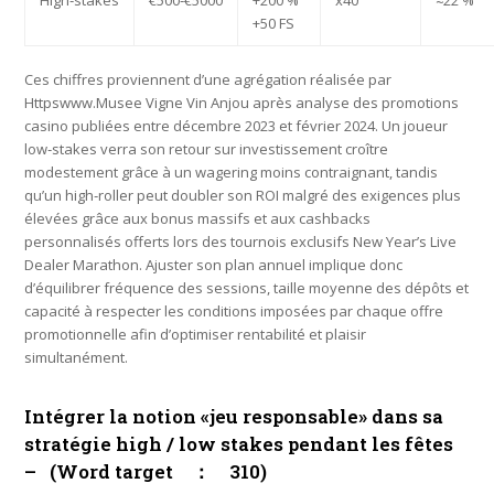
High‑stakes
€500‑€5000
+200 %
x40
≈22 %
+50 FS
Ces chiffres proviennent d’une agrégation réalisée par
Httpswww.Musee Vigne Vin Anjou après analyse des promotions
casino publiées entre décembre 2023 et février 2024. Un joueur
low‑stakes verra son retour sur investissement croître
modestement grâce à un wagering moins contraignant, tandis
qu’un high‑roller peut doubler son ROI malgré des exigences plus
élevées grâce aux bonus massifs et aux cashbacks
personnalisés offerts lors des tournois exclusifs New Year’s Live
Dealer Marathon. Ajuster son plan annuel implique donc
d’équilibrer fréquence des sessions, taille moyenne des dépôts et
capacité à respecter les conditions imposées par chaque offre
promotionnelle afin d’optimiser rentabilité et plaisir
simultanément.
Intégrer la notion «jeu responsable» dans sa
stratégie high / low stakes pendant les fêtes
– (Word target ： 310)