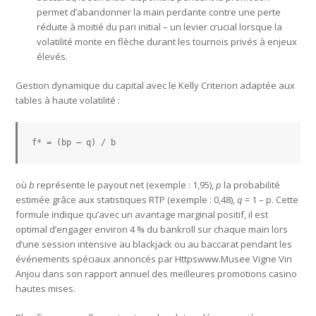
permet d’abandonner la main perdante contre une perte
réduite à moitié du pari initial – un levier crucial lorsque la
volatilité monte en flèche durant les tournois privés à enjeux
élevés.
Gestion dynamique du capital avec le Kelly Criterion adaptée aux
tables à haute volatilité :
où
b
représente le payout net (exemple : 1,95),
p
la probabilité
estimée grâce aux statistiques RTP (exemple : 0,48),
q
= 1 – p. Cette
formule indique qu’avec un avantage marginal positif, il est
optimal d’engager environ 4 % du bankroll sur chaque main lors
d’une session intensive au blackjack ou au baccarat pendant les
événements spéciaux annoncés par Httpswww.Musee Vigne Vin
Anjou dans son rapport annuel des meilleures promotions casino
hautes mises.