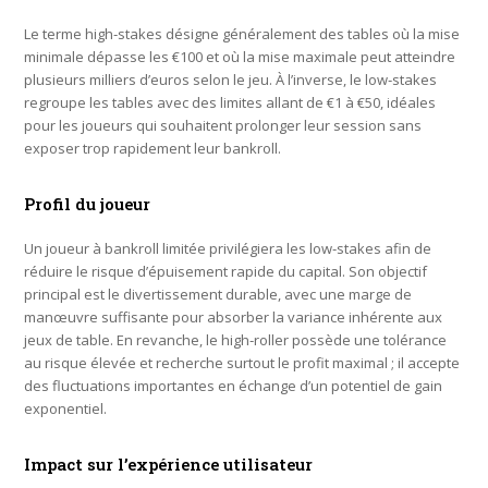
Le terme high‑stakes désigne généralement des tables où la mise
minimale dépasse les €100 et où la mise maximale peut atteindre
plusieurs milliers d’euros selon le jeu. À l’inverse, le low‑stakes
regroupe les tables avec des limites allant de €1 à €50, idéales
pour les joueurs qui souhaitent prolonger leur session sans
exposer trop rapidement leur bankroll.
Profil du joueur
Un joueur à bankroll limitée privilégiera les low‑stakes afin de
réduire le risque d’épuisement rapide du capital. Son objectif
principal est le divertissement durable, avec une marge de
manœuvre suffisante pour absorber la variance inhérente aux
jeux de table. En revanche, le high‑roller possède une tolérance
au risque élevée et recherche surtout le profit maximal ; il accepte
des fluctuations importantes en échange d’un potentiel de gain
exponentiel.
Impact sur l’expérience utilisateur