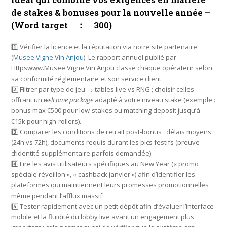
de stakes & bonuses pour la nouvelle année –
(Word target ： 300)
1️⃣ Vérifier la licence et la réputation via notre site partenaire
(
Musee Vigne Vin Anjou
). Le rapport annuel publié par
Httpswww.Musee Vigne Vin Anjou classe chaque opérateur selon
sa conformité réglementaire et son service client.
2️⃣ Filtrer par type de jeu → tables live vs RNG ; choisir celles
offrant un
welcome package
adapté à votre niveau stake (exemple :
bonus max €500 pour low‑stakes ou matching deposit jusqu’à
€15k pour high‑rollers).
3️⃣ Comparer les conditions de retrait post‑bonus : délais moyens
(24h vs 72h), documents requis durant les pics festifs (preuve
d’identité supplémentaire parfois demandée).
4️⃣ Lire les avis utilisateurs spécifiques au New Year (« promo
spéciale réveillon », « cashback janvier ») afin d’identifier les
plateformes qui maintiennent leurs promesses promotionnelles
même pendant l’afflux massif.
5️⃣ Tester rapidement avec un petit dépôt afin d’évaluer l’interface
mobile et la fluidité du lobby live avant un engagement plus