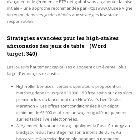
d’augmenter légèrement le RTP net global sans augmenter la mise
initiale – une approche recommandée par Httpswww.Musee Vigne
Vin Anjou dans ses guides dédiés aux stratégies low‑stakes
responsables.
Stratégies avancées pour les high‑stakes
aficionados des jeux de table – (Word
target : 340)
Les joueurs hautement capitalisés disposent d’un éventail plus
large d’avantages exclusifs :
High‑roller bonuses : certains opérateurs proposent un
matching deposit jusqu’à €10 000 + 50 free spins sur des slots
premium lors du lancement du « New Year’s Live Dealer
Marathon ». Ces offres sont conditionnées à un dépôt
minimum de €5 000 et offrent un wagering x40 uniquement
sur les tables live sélectionnées.
Allègement du variance drag : appliquer la Basic Strategy au
blackjack réduit l’avantage maison à moins de 0,5 %. Au
baccarat, le
Surrender
disponible pendant la promotion