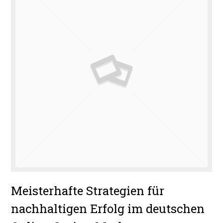
Meisterhafte Strategien für
nachhaltigen Erfolg im deutschen