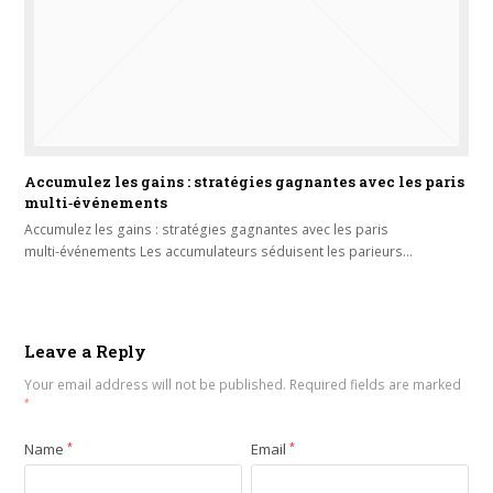
Accumulez les gains : stratégies gagnantes avec les paris
multi‑événements
Accumulez les gains : stratégies gagnantes avec les paris
multi‑événements Les accumulateurs séduisent les parieurs…
Leave a Reply
Your email address will not be published.
Required fields are marked
*
Name
*
Email
*