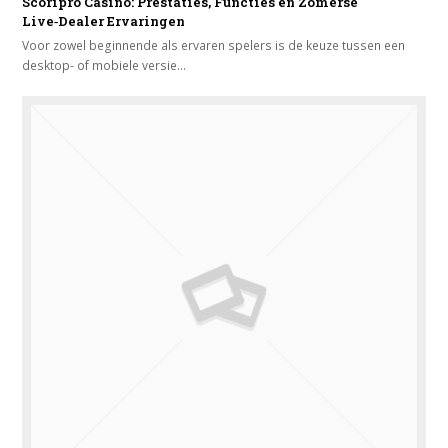
Scoripro Casino: Prestaties, Functies en Zomerse
Live‑Dealer Ervaringen
Voor zowel beginnende als ervaren spelers is de keuze tussen een
desktop‑ of mobiele versie…