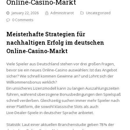
Online‑Casino‑Markt
January 22, 2026
Administrarot
Uncategorized
0 Comments
Meisterhafte Strategien für
nachhaltigen Erfolg im deutschen
Online‑Casino‑Markt
Viele Spieler aus Deutschland stehen vor drei großen Fragen,
bevor sie ein neues Online‑Casino auswählen: Ist das Angebot
sicher? Wie schnell kommen Gewinne an? und Lohnt sich der
Willkommensbonus wirklich?
Ein unsicheres Lizenzmodell kann zu langen Auszahlungszeiten
führen, während überzogene Bonusbedingungen den Spielspaß
schnell verderben. Gleichzeitig suchen immer mehr Spieler nach
einer Plattform, die sowohl klassische Slots als auch
Live‑Dealer‑Spiele in deutscher Sprache anbietet.
Statistik: Laut einer aktuellen Branchenstudie geben 78 % der