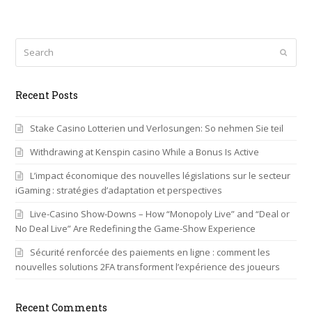
Search
Submi
Recent Posts
Stake Casino Lotterien und Verlosungen: So nehmen Sie teil
Withdrawing at Kenspin casino While a Bonus Is Active
L’impact économique des nouvelles législations sur le secteur
iGaming : stratégies d’adaptation et perspectives
Live‑Casino Show‑Downs – How “Monopoly Live” and “Deal or
No Deal Live” Are Redefining the Game‑Show Experience
Sécurité renforcée des paiements en ligne : comment les
nouvelles solutions 2FA transforment l’expérience des joueurs
Recent Comments