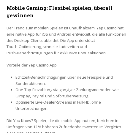
Mobile Gaming: Flexibel spielen, überall
gewinnen
Der Trend zum mobilen Spielen ist unaufhaltsam. Yep Casino hat
eine native App für iOS und Android entwickelt, die alle Funktionen
des Desktop‑Clients abbildet. Die App unterstützt
Touch‑Optimierung, schnelle Ladezeiten und
Push‑Benachrichtigungen für exklusive Bonusaktionen.
Vorteile der Yep Casino App:
Echtzeit‑Benachrichtigungen über neue Freispiele und
Sonderaktionen.
One‑Tap‑Einzahlung via gängiger Zahlungsmethoden wie
Giropay, PayPal und Sofortüberweisung.
Optimierte Live‑Dealer‑Streams in Full‑HD, ohne
Unterbrechungen.
Did You Know? Spieler, die die mobile App nutzen, berichten in
Umfragen von 12 % höheren Zufriedenheitswerten im Vergleich