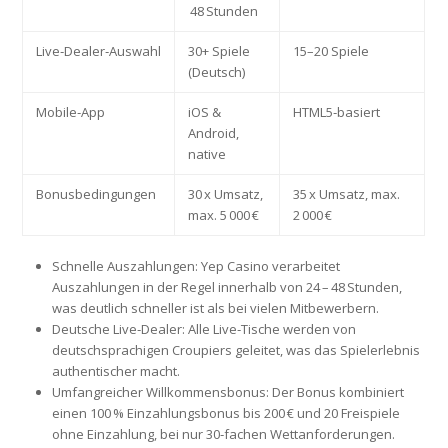
48 Stunden
Live‑Dealer‑Auswahl
30+ Spiele
15–20 Spiele
(Deutsch)
Mobile‑App
iOS &
HTML5‑basiert
Android,
native
Bonusbedingungen
30 x Umsatz,
35 x Umsatz, max.
max. 5 000 €
2 000 €
Schnelle Auszahlungen: Yep Casino verarbeitet
Auszahlungen in der Regel innerhalb von 24 – 48 Stunden,
was deutlich schneller ist als bei vielen Mitbewerbern.
Deutsche Live‑Dealer: Alle Live‑Tische werden von
deutschsprachigen Croupiers geleitet, was das Spielerlebnis
authentischer macht.
Umfangreicher Willkommensbonus: Der Bonus kombiniert
einen 100 % Einzahlungsbonus bis 200 € und 20 Freispiele
ohne Einzahlung, bei nur 30‑fachen Wettanforderungen.