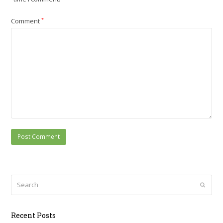
Comment
*
Search
Submi
Recent Posts