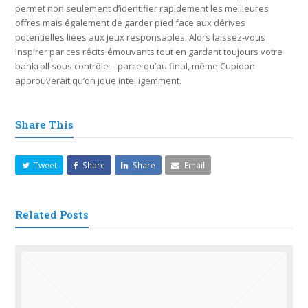
permet non seulement d’identifier rapidement les meilleures
offres mais également de garder pied face aux dérives
potentielles liées aux jeux responsables. Alors laissez-vous
inspirer par ces récits émouvants tout en gardant toujours votre
bankroll sous contrôle – parce qu’au final, même Cupidon
approuverait qu’on joue intelligemment.
Share This
Tweet
Share
Share
Email
Related Posts