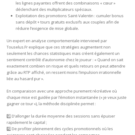
les lignes payantes offrent des combinaisons « cœur »
déclenchant des multiplicateurs spéciaux.
Exploitation des promotions Saint‑Valentin : cumuler bonus
sans dépôt + tours gratuits exclusifs aux couples afin de
réduire l’exigence de mise globale.
Un expert en analyse comportementale interviewé par
Touselus.Fr explique que ces stratégies augmentent non
seulement les chances statistiques mais créent également un
sentiment contrôlé d’autonomie chez le joueur : « Quand on sait
exactement combien on risque et quels retours on peut attendre
grâce au RTP affiché, on ressent moins l’impulsion irrationnelle
liée au hasard pur ».
En comparaison avec une approche purement récréative où
chaque mise est guidée par l’émotion instantanée (« je veux juste
gagner ce tour »), la méthode disciplinée permet :
1️⃣ D’allonger la durée moyenne des sessions sans épuiser
rapidement le capital ;
2️⃣ De profiter pleinement des cycles promotionnels où les