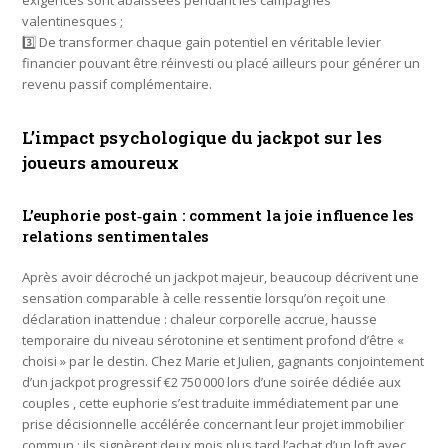
exigences sont abaissées pendant les campagnes
valentinesques ;
3️⃣ De transformer chaque gain potentiel en véritable levier
financier pouvant être réinvesti ou placé ailleurs pour générer un
revenu passif complémentaire.
L’impact psychologique du jackpot sur les
joueurs amoureux
L’euphorie post‑gain : comment la joie influence les
relations sentimentales
Après avoir décroché un jackpot majeur, beaucoup décrivent une
sensation comparable à celle ressentie lorsqu’on reçoit une
déclaration inattendue : chaleur corporelle accrue, hausse
temporaire du niveau sérotonine et sentiment profond d’être «
choisi » par le destin. Chez Marie et Julien, gagnants conjointement
d’un jackpot progressif €2 750 000 lors d’une soirée dédiée aux
couples , cette euphorie s’est traduite immédiatement par une
prise décisionnelle accélérée concernant leur projet immobilier
commun ; ils signèrent deux mois plus tard l’achat d’un loft avec