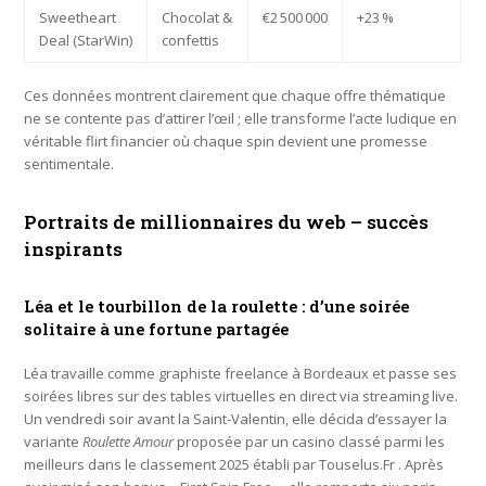
Sweetheart
Chocolat &
€2 500 000
+23 %
Deal (StarWin)
confettis
Ces données montrent clairement que chaque offre thématique
ne se contente pas d’attirer l’œil ; elle transforme l’acte ludique en
véritable flirt financier où chaque spin devient une promesse
sentimentale.
Portraits de millionnaires du web – succès
inspirants
Léa et le tourbillon de la roulette : d’une soirée
solitaire à une fortune partagée
Léa travaille comme graphiste freelance à Bordeaux et passe ses
soirées libres sur des tables virtuelles en direct via streaming live.
Un vendredi soir avant la Saint‑Valentin, elle décida d’essayer la
variante
Roulette Amour
proposée par un casino classé parmi les
meilleurs dans le classement 2025 établi par Touselus.Fr . Après