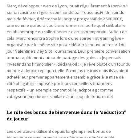
Marc, développeur web de Lyon, jouait régulièrement à
Love Rush
sur un casino en ligne recommandé par Touselus.Fr. Un soir du
mois de février, il décrocha le jackpot progressif de 2 500 000 €,
une somme qui aurait pu transformer n’importe quel célibataire
en philanthrope ou collectionneur d’art contemporain. Au lieu de
cela, Marc rencontra Sophie lors d’une soirée « streaming live »
organisée par le même site pour célébrer le nouveau record du
jour Valentine’s Day Slot Tournament. Leur première conversation
tourna rapidement autour du partage des gains : « Je pensais
investir dans l’immobilier », déclara-t-il ; « Je rêve plutôt d’un tour du
monde à deux », répliqua-t-elle. En moins de trois mois ils avaient
acheté leur premier appartement ensemble grâce à la mise de
côté obligatoire imposée par leurs conseillers financiers
respectifs – un exemple concret où le jackpot agit comme
catalyseur émotionnel similaire à un coup de foudre réel.
Le rôle des bonus de bienvenue dans la “séduction”
du joueur
Les opérateurs utilisent depuis longtemps les bonus de
bienvenue comme premier acte séducteur : dépôt doublé