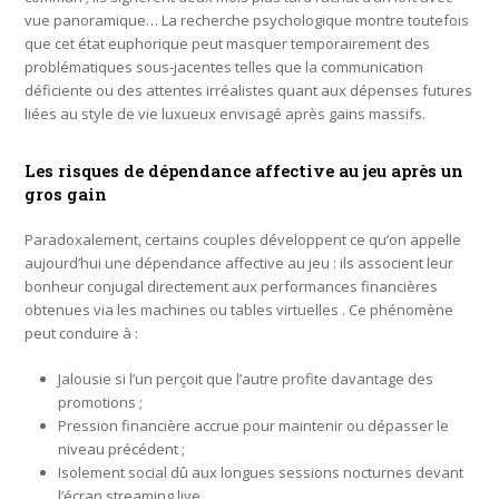
vue panoramique… La recherche psychologique montre toutefois
que cet état euphorique peut masquer temporairement des
problématiques sous-jacentes telles que la communication
déficiente ou des attentes irréalistes quant aux dépenses futures
liées au style de vie luxueux envisagé après gains massifs.
Les risques de dépendance affective au jeu après un
gros gain
Paradoxalement, certains couples développent ce qu’on appelle
aujourd’hui une dépendance affective au jeu : ils associent leur
bonheur conjugal directement aux performances financières
obtenues via les machines ou tables virtuelles . Ce phénomène
peut conduire à :
Jalousie si l’un perçoit que l’autre profite davantage des
promotions ;
Pression financière accrue pour maintenir ou dépasser le
niveau précédent ;
Isolement social dû aux longues sessions nocturnes devant
l’écran streaming live .