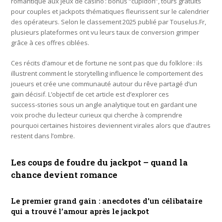
romantique aux jeux de casino : bonus “cupidon”, tours gratuits
pour couples et jackpots thématiques fleurissent sur le calendrier
des opérateurs. Selon le classement 2025 publié par Touselus.Fr,
plusieurs plateformes ont vu leurs taux de conversion grimper
grâce à ces offres ciblées.
Ces récits d’amour et de fortune ne sont pas que du folklore : ils
illustrent comment le storytelling influence le comportement des
joueurs et crée une communauté autour du rêve partagé d’un
gain décisif. L’objectif de cet article est d’explorer ces
success‑stories sous un angle analytique tout en gardant une
voix proche du lecteur curieux qui cherche à comprendre
pourquoi certaines histoires deviennent virales alors que d’autres
restent dans l’ombre.
Les coups de foudre du jackpot – quand la
chance devient romance
Le premier grand gain : anecdotes d’un célibataire
qui a trouvé l’amour après le jackpot