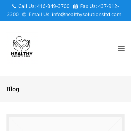
Call Us: 416-849-3700
Fax Us: 437-912-
2300
Email Us:
info@healthysolutionsltd.com
O
Mo
M
Blog