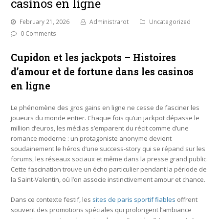
casinos en ligne
February 21, 2026
Administrarot
Uncategorized
0 Comments
Cupidon et les jackpots – Histoires
d’amour et de fortune dans les casinos
en ligne
Le phénomène des gros gains en ligne ne cesse de fasciner les
joueurs du monde entier. Chaque fois qu’un jackpot dépasse le
million d’euros, les médias s’emparent du récit comme d’une
romance moderne : un protagoniste anonyme devient
soudainement le héros d’une success‑story qui se répand sur les
forums, les réseaux sociaux et même dans la presse grand public.
Cette fascination trouve un écho particulier pendant la période de
la Saint‑Valentin, où l’on associe instinctivement amour et chance.
Dans ce contexte festif, les
sites de paris sportif fiables
offrent
souvent des promotions spéciales qui prolongent l’ambiance