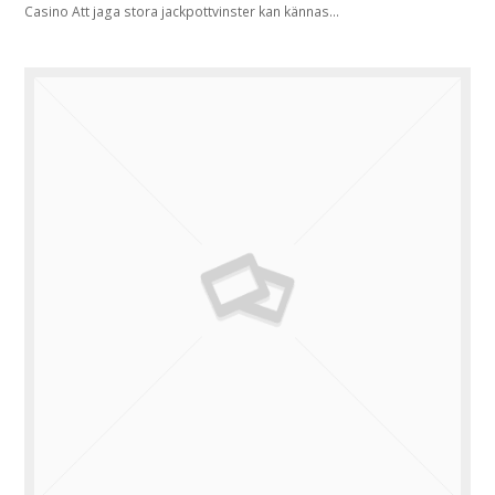
Casino Att jaga stora jackpottvinster kan kännas…