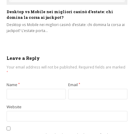
Desktop vs Mobile nei migliori casinò d’estate: chi
domina la corsa ai jackpot?
Desktop vs Mobile nei migliori casinò d’estate: chi domina la corsa ai
jackpot? L’estate porta…
Leave a Reply
Your email address will not be published.
Required fields are marked
*
Name
*
Email
*
Website