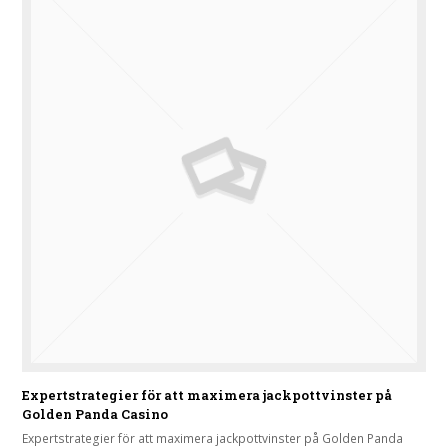
Expertstrategier för att maximera jackpottvinster på
Golden Panda Casino
Expertstrategier för att maximera jackpottvinster på Golden Panda