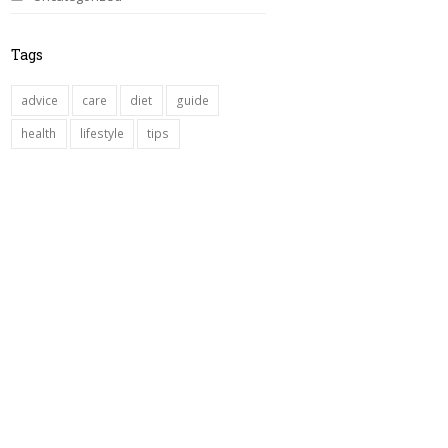
Tags
advice
care
diet
guide
health
lifestyle
tips