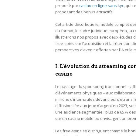
proposé par
casino en ligne sans kyc
, qui 
proposant des bonus attractifs.
Cet article décortique le modèle complet de
du format, le cadre juridique européen, la 
illustrerons nos propos avec deux études d
free‑spins sur l’acquisition et la rétention 
perspectives d’avenir offertes par l’IA et le
I. L’évolution du streaming c
casino
Le passage du sponsoring traditionnel – af
d’événements physiques – aux collaboration
millions d’internautes devant leurs écrans. E
diffusion liée aux jeux d’argent en 2023, 
une audience segmentée : plus de 65 % des
sur un casino mobile ou envisagent un prem
Les free‑spins se distinguent comme le bon