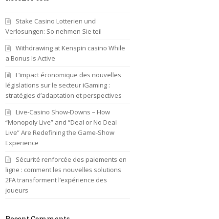
Stake Casino Lotterien und
Verlosungen: So nehmen Sie teil
Withdrawing at Kenspin casino While
a Bonus Is Active
L’impact économique des nouvelles
législations sur le secteur iGaming :
stratégies d’adaptation et perspectives
Live‑Casino Show‑Downs – How
“Monopoly Live” and “Deal or No Deal
Live” Are Redefining the Game‑Show
Experience
Sécurité renforcée des paiements en
ligne : comment les nouvelles solutions
2FA transforment l’expérience des
joueurs
Recent Comments