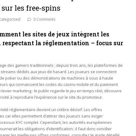
sur les free‑spins
categorized
0 Comments
mment les sites de jeux intègrent les
n respectant la réglementation – focus sur
age des gamers traditionnels ; depuis trois ans, les plateformes de
de streams dédiés aux jeux de hasard. Les joueurs se connectent
is de poker ou des démonstrations de machines à sous à haute
nceurs qui connaissent les codes du casino mobile et du paiement
levier marketing : le public regarde le jeu en temps réel, découvre
 incité à reproduire l’expérience sur le site du promoteur.
mité réglementaire devient un critère décisif. Les offres
ves car elles permettent d’attirer des joueurs sans exiger
ocessus KYC complet. Cependant, les autorités européennes
rnerait les obligations d’identification ; il faut donc concilier
mparer les meilleures offres conformes, consultez le guide détaillé