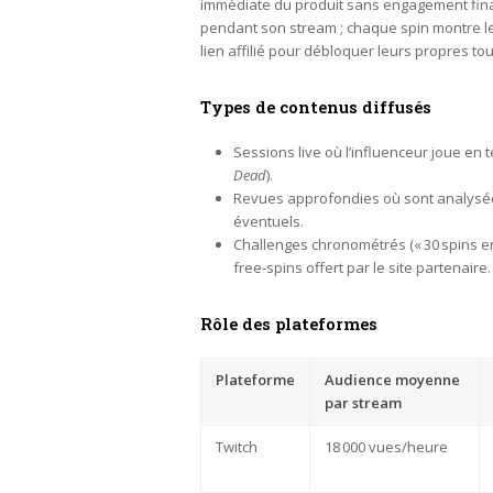
immédiate du produit sans engagement financ
pendant son stream ; chaque spin montre le RT
lien affilié pour débloquer leurs propres tou
Types de contenus diffusés
Sessions live où l’influenceur joue en
Dead
).
Revues approfondies où sont analysées 
éventuels.
Challenges chronométrés (« 30 spins e
free‑spins offert par le site partenaire.
Rôle des plateformes
Plateforme
Audience moyenne
par stream
Twitch
18 000 vues/heure