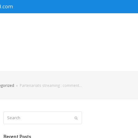
d.com
egorized
»
Partenariats streaming : comment…
Search
Submit
Recent Posts