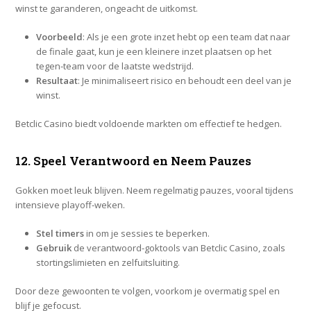
winst te garanderen, ongeacht de uitkomst.
Voorbeeld
: Als je een grote inzet hebt op een team dat naar
de finale gaat, kun je een kleinere inzet plaatsen op het
tegen‑team voor de laatste wedstrijd.
Resultaat
: Je minimaliseert risico en behoudt een deel van je
winst.
Betclic Casino biedt voldoende markten om effectief te hedgen.
12. Speel Verantwoord en Neem Pauzes
Gokken moet leuk blijven. Neem regelmatig pauzes, vooral tijdens
intensieve playoff‑weken.
Stel timers
in om je sessies te beperken.
Gebruik
de verantwoord‑goktools van Betclic Casino, zoals
stortingslimieten en zelfuitsluiting.
Door deze gewoonten te volgen, voorkom je overmatig spel en
blijf je gefocust.