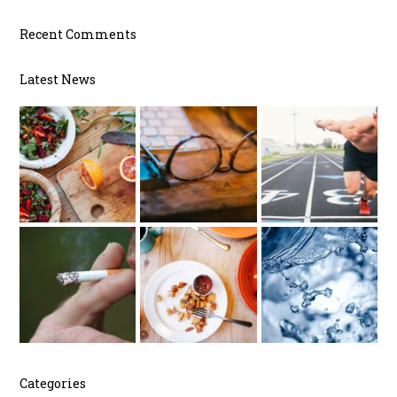
Recent Comments
Latest News
Categories