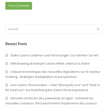
Search
Submi
Recent Posts
Stake Casino Lotterien und Verlosungen: So nehmen Sie teil
Withdrawing at Kenspin casino While a Bonus Is Active
L’impact économique des nouvelles législations sur le secteur
iGaming : stratégies d’adaptation et perspectives
Live‑Casino Show‑Downs – How “Monopoly Live” and “Deal or
No Deal Live” Are Redefining the Game‑Show Experience
Sécurité renforcée des paiements en ligne : comment les
nouvelles solutions 2FA transforment l’expérience des joueurs