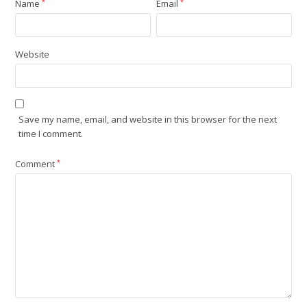
Name
*
Email
*
Website
Save my name, email, and website in this browser for the next
time I comment.
Comment
*