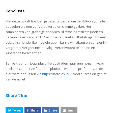
Conclusie
Met deze twaalf tips ben je beter uitgerust om de NBA‑playoffs te
betreden als een zelfverzekerde en slimme gokker. Het
combineren van grondige analyses, slimme inzetstrategieën en
de voordelen van Betclic Casino – van snelle uitbetalingen tot een
gebruiksvriendelijke mobiele app – kan je winstkansen aanzienlijk
vergroten. Vergeet niet om altijd verantwoord te spelen en je
winsten te beschermen.
Ben je klaar om jouw playoff‑wedstrijden naar een hoger niveau
te tillen? Ontdek zelf hoe het platform werkt en profiteer van de
nieuwste bonussen via
https://betclicnl.eu/
. Veel succes en geniet
van de actie!
Share This
Tweet
Share
Share
Email