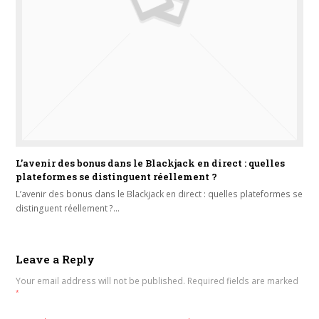
L’avenir des bonus dans le Blackjack en direct : quelles
plateformes se distinguent réellement ?
L’avenir des bonus dans le Blackjack en direct : quelles plateformes se
distinguent réellement ?…
Leave a Reply
Your email address will not be published.
Required fields are marked
*