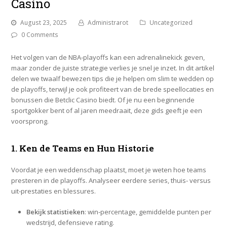
Casino
August 23, 2025
Administrarot
Uncategorized
0 Comments
Het volgen van de NBA‑playoffs kan een adrenalinekick geven,
maar zonder de juiste strategie verlies je snel je inzet. In dit artikel
delen we twaalf bewezen tips die je helpen om slim te wedden op
de playoffs, terwijl je ook profiteert van de brede speellocaties en
bonussen die Betclic Casino biedt. Of je nu een beginnende
sportgokker bent of al jaren meedraait, deze gids geeft je een
voorsprong.
1. Ken de Teams en Hun Historie
Voordat je een weddenschap plaatst, moet je weten hoe teams
presteren in de playoffs. Analyseer eerdere series, thuis‑ versus
uit‑prestaties en blessures.
Bekijk statistieken
: win‑percentage, gemiddelde punten per
wedstrijd, defensieve rating.