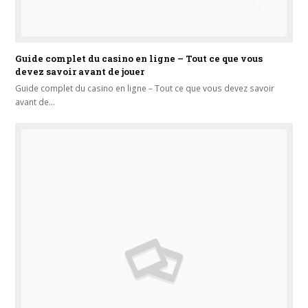
Guide complet du casino en ligne – Tout ce que vous
devez savoir avant de jouer
Guide complet du casino en ligne – Tout ce que vous devez savoir
avant de…