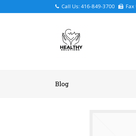
Call Us: 416-849-3700
Fax
Blog