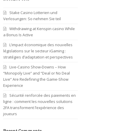
Stake Casino Lotterien und
Verlosungen: So nehmen Sie teil
Withdrawing at Kenspin casino While
a Bonus Is Active
L’impact économique des nouvelles
législations sur le secteur iGaming :
stratégies d’adaptation et perspectives
Live‑Casino Show‑Downs – How
“Monopoly Live” and “Deal or No Deal
Live” Are Redefining the Game‑Show
Experience
Sécurité renforcée des paiements en
ligne : comment les nouvelles solutions
2FA transforment l’expérience des
joueurs
Recent Comments