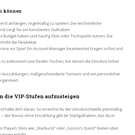
en können
 erst anfangen, regelmäßig zu spielen. Die wöchentliche
und sorgt für ein konstantes Guthaben.
stes Budget haben und häufig Slots oder Tischspiele nutzen. Die
öht die Flexibilität.
rvice ins Spiel. Ein Account‑Manager beantwortet Fragen sofort und
 zu exklusiven Live‑Dealer‑Tischen, bei denen die Einsätze höher
ge Auszahlungen, maßgeschneiderte Turniere und ein persönlicher
rganisiert.
in die VIP‑Stufen aufzusteigen
d halte dich daran. So erreichst du die Umsatzschwelle planmäßig.
s – der Bonus ohne Einzahlung gibt dir Startguthaben, das du in
to Player). Slots wie „Starburst“ oder „Gonzo’s Quest“ bieten über
hancen erhöht.