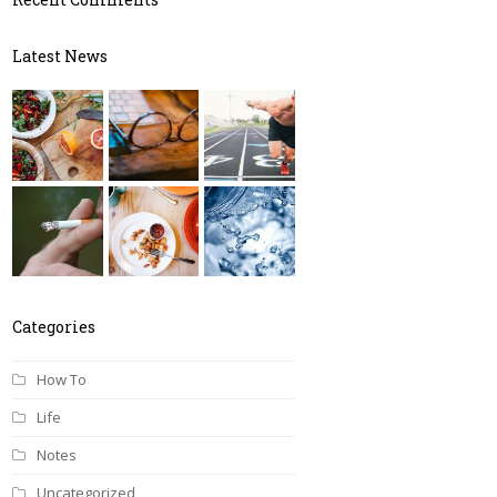
Latest News
Categories
How To
Life
Notes
Uncategorized