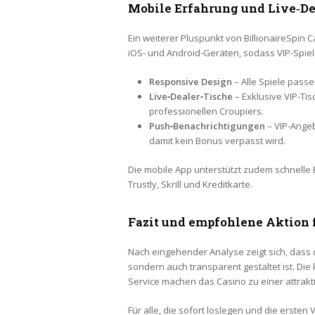
Mobile Erfahrung und Live‑De
Ein weiterer Pluspunkt von BillionaireSpin C
iOS‑ und Android‑Geräten, sodass VIP‑Spiele
Responsive Design
– Alle Spiele passe
Live‑Dealer‑Tische
– Exklusive VIP‑Tis
professionellen Croupiers.
Push‑Benachrichtigungen
– VIP‑Ange
damit kein Bonus verpasst wird.
Die mobile App unterstützt zudem schnell
Trustly, Skrill und Kreditkarte.
Fazit und empfohlene Aktion f
Nach eingehender Analyse zeigt sich, dass 
sondern auch transparent gestaltet ist. Die
Service machen das Casino zu einer attraktiv
Für alle, die sofort loslegen und die ersten 