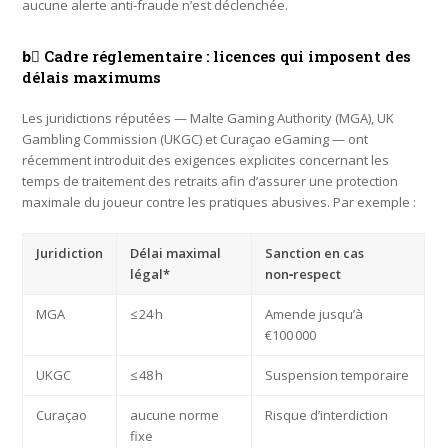
aucune alerte anti‑fraude n’est déclenchée.
b️⃣ Cadre réglementaire : licences qui imposent des
délais maximums
Les juridictions réputées — Malte Gaming Authority (MGA), UK
Gambling Commission (UKGC) et Curaçao eGaming — ont
récemment introduit des exigences explicites concernant les
temps de traitement des retraits afin d’assurer une protection
maximale du joueur contre les pratiques abusives. Par exemple :
Juridiction
Délai maximal
Sanction en cas
légal*
non‑respect
MGA
≤ 24 h
Amende jusqu’à
€100 000
UKGC
≤ 48 h
Suspension temporaire
Curaçao
aucune norme
Risque d’interdiction
fixe