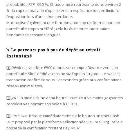
probabilités RTP=99,5 %. Chaque mise représente donc environ 2
% du capital total afin d’optimiser son espérance tout en limitant
l’exposition lors d’une série perdante.
Marc utilise également une fonction auto–top up fournie par son
portefeuille crypto préféré ; cela lui évite toute interruption
pendant ses sessions longues.
b. Le parcours pas à pas du dépôt au retrait
instantané
1️⃣
Dépôt
: Il transfère €500 depuis son compte Binance vers son
portefeuille Skrill dédié au casino via l’option “crypto → e-wallet”;
transaction confirmée sous 12 secondes grâce aux confirmations
réseau minimalistes.
2️⃣
Jeu
: En moins d’une demi‑heure il cumule trois mains gagnantes
consécutives portant son solde à €1 850.
3️⃣
Cash-Out
: Il clique immédiatement sur le bouton “Instant Cash
Out” proposé par la plateforme sélectionnée via Ereel.Org ; celle-ci
possède la certification “Instant Pay MGA”.