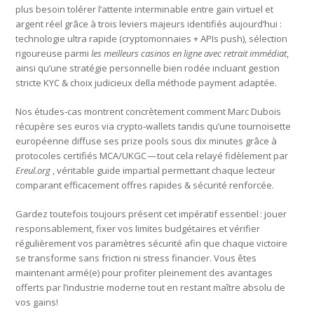
plus besoin tolérer l’attente interminable entre gain virtuel et
argent réel grâce à trois leviers majeurs identifiés aujourd’hui :
technologie ultra rapide (cryptomonnaies + APIs push), sélection
rigoureuse parmi
les meilleurs casinos en ligne avec retrait immédiat
,
ainsi qu’une stratégie personnelle bien rodée incluant gestion
stricte KYC & choix judicieux della méthode payment adaptée.​
Nos études‐cas montrent concrètement comment Marc Dubois
récupère ses euros via crypto‐wallets tandis qu’une tournoisette
européenne diffuse ses prize pools sous dix minutes grâce à
protocoles certifiés MCA/UKGC — tout cela relayé fidèlement par
Ereul.org
, véritable guide impartial permettant chaque lecteur
comparant efficacement offres rapides & sécurité renforcée.​
Gardez toutefois toujours présent cet impératif essentiel : jouer
responsablement, fixer vos limites budgétaires et vérifier
régulièrement vos paramètres sécurité afin que chaque victoire
se transforme sans friction ni stress financier.​ Vous êtes
maintenant armé(e) pour profiter pleinement ​des avantages
offerts par l’industrie moderne tout en restant maître absolu ­de
vos gains!