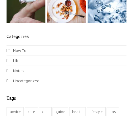
Categories
How To
Life
Notes
Uncategorized
Tags
advice
care
diet
guide
health
lifestyle
tips