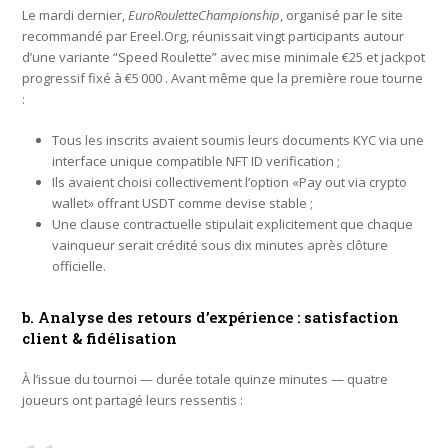
Le mardi dernier,
EuroRouletteChampionship
, organisé par le site
recommandé par Ereel.Org, réunissait vingt participants autour
d’une variante “Speed Roulette” avec mise minimale €25 et jackpot
progressif fixé à €5 000 . Avant même que la première roue tourne
:
Tous les inscrits avaient soumis leurs documents KYC via une
interface unique compatible NFT ID verification ;
Ils avaient choisi collectivement l’option «Pay out via crypto
wallet» offrant USDT comme devise stable ;
Une clause contractuelle stipulait explicitement que chaque
vainqueur serait crédité sous dix minutes après clôture
officielle.
b. Analyse des retours d’expérience : satisfaction
client & fidélisation
À l’issue du tournoi — durée totale quinze minutes — quatre
joueurs ont partagé leurs ressentis :