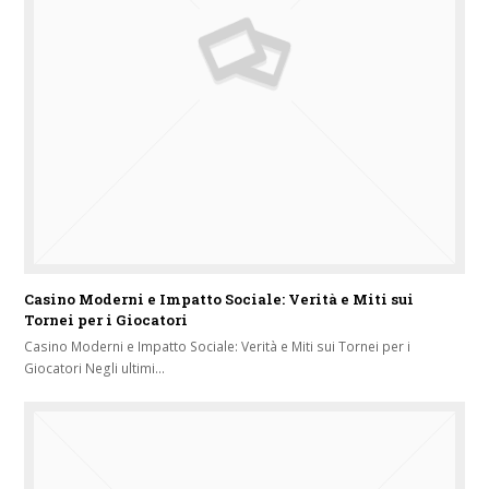
Casino Moderni e Impatto Sociale: Verità e Miti sui
Tornei per i Giocatori
Casino Moderni e Impatto Sociale: Verità e Miti sui Tornei per i
Giocatori Negli ultimi…