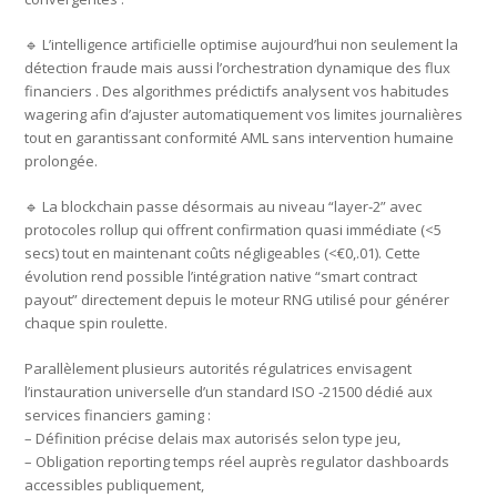
🔹 L’intelligence artificielle optimise aujourd’hui non seulement la
détection fraude mais aussi l’orchestration dynamique des flux
financiers . Des algorithmes prédictifs analysent vos habitudes
wagering afin d’ajuster automatiquement vos limites journalières
tout en garantissant conformité AML sans intervention humaine
prolongée.
🔹 La blockchain passe désormais au niveau “layer‑2” avec
protocoles rollup qui offrent confirmation quasi immédiate (<​5
secs) tout en maintenant coûts négligeables (<€0,.01). Cette
évolution rend possible l’intégration native “smart contract
payout” directement depuis le moteur RNG utilisé pour générer
chaque spin roulette.
Parallèlement plusieurs autorités régulatrices envisagent
l’instauration universelle d’un standard ISO ‑21500 dédié aux
services financiers gaming :
– Définition précise delais max autorisés selon type jeu,
– Obligation reporting temps réel auprès regulator dashboards
accessibles publiquement,