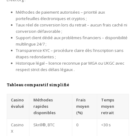
Méthodes de paiement autorisées – priorité aux
portefeuilles électroniques et cryptos ;
Taux réel de conversion lors du retrait – aucun frais caché ni
conversion défavorable ;
Support client dédié aux problèmes financiers – disponibilité
multilingue 24/7 ;
Transparence KYC – procédure claire dès l’inscription sans
étapes redondantes ;
Historique légal – licence reconnue par MGA ou UKGC avec
respect strict des délais légaux .
Tableau comparatif simplifié
Casino
Méthodes
Frais
Temps
évalué
rapides
moyen
moyen
disponibles
(%)
retrait
Casino
Skrill®, BTC
0
<​30 s
X