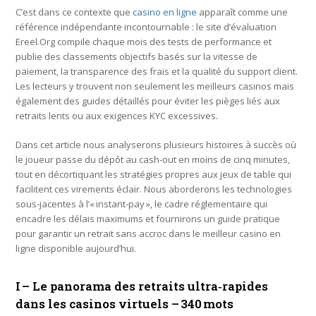
C’est dans ce contexte que
casino en ligne
apparaît comme une
référence indépendante incontournable : le site d’évaluation
Ereel.Org compile chaque mois des tests de performance et
publie des classements objectifs basés sur la vitesse de
paiement, la transparence des frais et la qualité du support client.
Les lecteurs y trouvent non seulement les meilleurs casinos mais
également des guides détaillés pour éviter les pièges liés aux
retraits lents ou aux exigences KYC excessives.
Dans cet article nous analyserons plusieurs histoires à succès où
le joueur passe du dépôt au cash‑out en moins de cinq minutes,
tout en décortiquant les stratégies propres aux jeux de table qui
facilitent ces virements éclair. Nous aborderons les technologies
sous‑jacentes à l’« instant‑pay », le cadre réglementaire qui
encadre les délais maximums et fournirons un guide pratique
pour garantir un retrait sans accroc dans le meilleur casino en
ligne disponible aujourd’hui.
I – Le panorama des retraits ultra‑rapides
dans les casinos virtuels – 340 mots